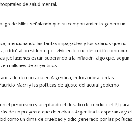
 hospitales de salud mental.
erazgo de Milei, señalando que su comportamiento genera un
ca, mencionando las tarifas impagables y los salarios que no
z, criticó al presidente por vivir en lo que describió como
«un
as jubilaciones están superando a la inflación, algo que, según
iven millones de argentinos.
0 años de democracia en Argentina, enfocándose en las
ricio Macri y las políticas de ajuste del actual gobierno
on el peronismo y aceptando el desafío de conducir el PJ para
etrás de un proyecto que devuelva a Argentina la esperanza y el
bió como un clima de crueldad y odio generado por las políticas