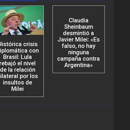
Claudia
Sheinbaum
desmintió a
Javier Milei: «Es
Histórica crisis
falso, no hay
iplomática con
ninguna
Brasil: Lula
campaña contra
rebajó el nivel
Argentina»
de la relación
ilateral por los
insultos de
Milei