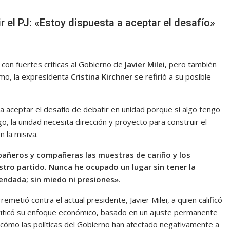
ir el PJ: «Estoy dispuesta a aceptar el desafío»
 con fuertes críticas al Gobierno de
Javier Milei,
pero también
smo, la expresidenta
Cristina Kirchner
se refirió a su posible
a aceptar el desafío de debatir en unidad porque si algo tengo
o, la unidad necesita dirección y proyecto para construir el
n la misiva.
añeros y compañeras las muestras de cariño y los
tro partido. Nunca he ocupado un lugar sin tener la
endada; sin miedo ni presiones»
.
remetió contra el actual presidente, Javier Milei, a quien calificó
iticó su enfoque económico, basado en un ajuste permanente
 cómo las políticas del Gobierno han afectado negativamente a