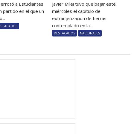
derrotó a Estudiantes
Javier Milei tuvo que bajar este
n partido en el que un
miércoles el capítulo de
...
extranjerización de tierras
contemplado en la...
ESTACADOS
DESTACADOS
NACIONALES