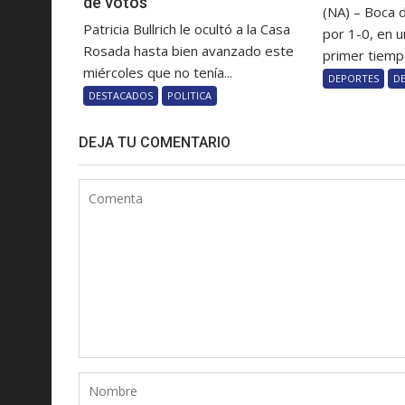
de votos
(NA) – Boca 
Patricia Bullrich le ocultó a la Casa
por 1-0, en u
Rosada hasta bien avanzado este
primer tiempo
miércoles que no tenía...
DEPORTES
D
DESTACADOS
POLITICA
DEJA TU COMENTARIO