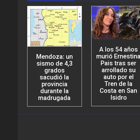
A los 54 años
murió Ernestin
Mendoza: un
Pais tras ser
sismo de 4,3
arrollado su
grados
auto por el
sacudió la
Tren de la
provincia
Costa en San
durante la
Isidro
madrugada