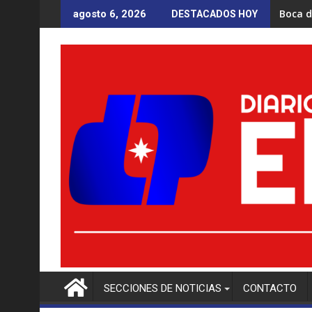
Saltar
Boca d
agosto 6, 2026
DESTACADOS HOY
al
contenido
SECCIONES DE NOTICIAS
CONTACTO