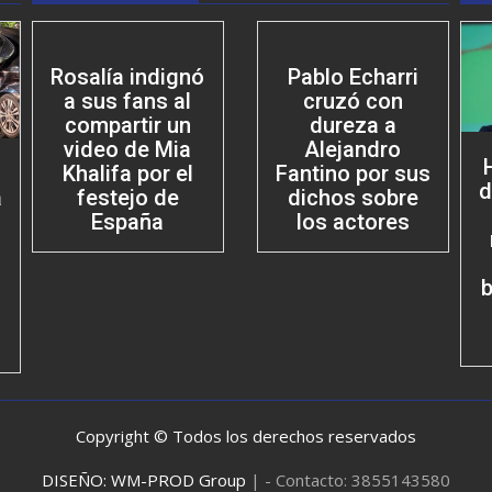
Rosalía indignó
Pablo Echarri
a sus fans al
cruzó con
compartir un
dureza a
video de Mia
Alejandro
Khalifa por el
Fantino por sus
d
festejo de
dichos sobre
a
España
los actores
b
Copyright © Todos los derechos reservados
DISEÑO: WM-PROD Group
|
- Contacto: 3855143580