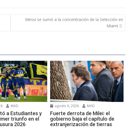
Messi se sumó a la concentración de la Selección en
Miami
26
MAD
agosto 6, 2026
MAD
tó a Estudiantes y
Fuerte derrota de Milei: el
mer triunfo en el
gobierno baja el capítulo de
usura 2026
extranjerización de tierras