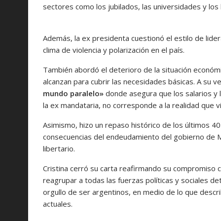
sectores como los jubilados, las universidades y los
Además, la ex presidenta cuestionó el estilo de lid
clima de violencia y polarización en el país.
También abordó el deterioro de la situación económi
alcanzan para cubrir las necesidades básicas. A su ve
mundo paralelo»
donde asegura que los salarios y l
la ex mandataria, no corresponde a la realidad que v
Asimismo, hizo un repaso histórico de los últimos 4
consecuencias del endeudamiento del gobierno de Mau
libertario.
Cristina cerró su carta reafirmando su compromiso c
reagrupar a todas las fuerzas políticas y sociales d
orgullo de ser argentinos, en medio de lo que descri
actuales.