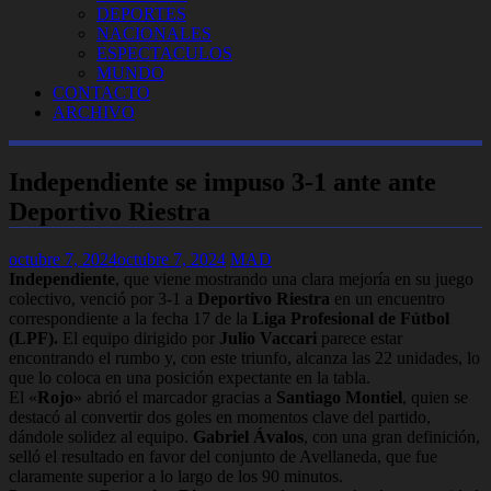
DEPORTES
NACIONALES
ESPECTACULOS
MUNDO
CONTACTO
ARCHIVO
Independiente se impuso 3-1 ante ante
Deportivo Riestra
octubre 7, 2024
octubre 7, 2024
MAD
Independiente
, que viene mostrando una clara mejoría en su juego
colectivo, venció por 3-1 a
Deportivo Riestra
en un encuentro
correspondiente a la fecha 17 de la
Liga Profesional de Fútbol
(LPF).
El equipo dirigido por
Julio Vaccari
parece estar
encontrando el rumbo y, con este triunfo, alcanza las 22 unidades, lo
que lo coloca en una posición expectante en la tabla.
El «
Rojo
» abrió el marcador gracias a
Santiago Montiel
, quien se
destacó al convertir dos goles en momentos clave del partido,
dándole solidez al equipo.
Gabriel Ávalos
, con una gran definición,
selló el resultado en favor del conjunto de Avellaneda, que fue
claramente superior a lo largo de los 90 minutos.