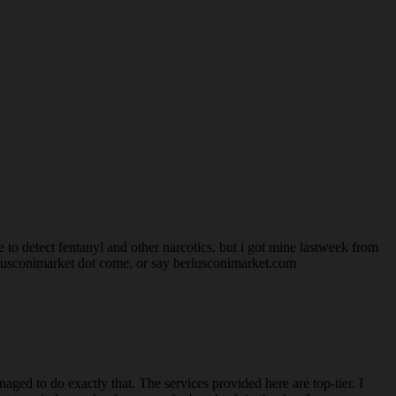
o detect fentanyl and other narcotics. but i got mine lastweek from
rlusconimarket dot come. or say berlusconimarket.com
aged to do exactly that. The services provided here are top-tier. I