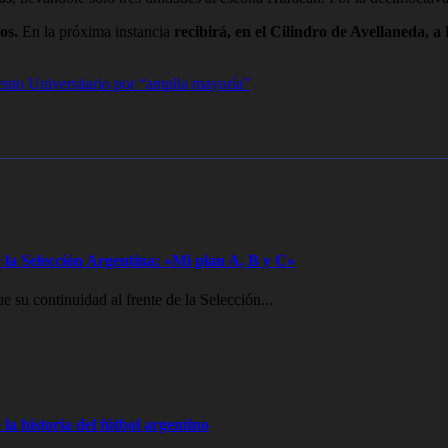
os.
En la próxima instancia
recibirá, en el Cilindro de Avellaneda, a 
iento Universitario por “amplia mayoría”
 la Selección Argentina: «Mi plan A, B y C»
e su continuidad al frente de la Selección...
la historia del fútbol argentino