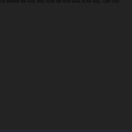
ucts remind me why they were the best back in the day. I am very