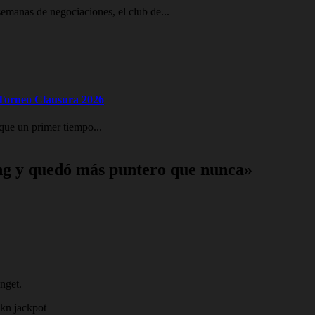
emanas de negociaciones, el club de...
l Torneo Clausura 2026
que un primer tiempo...
ing y quedó más puntero que nunca»
nget.
kn jackpot