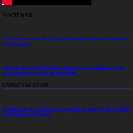
SOCIEDAD
Mendoza: un sismo de 4,3 grados sacudió la provincia durante
la madrugada
A los 54 años murió Ernestina Pais tras ser arrollado su auto
por el Tren de la Costa en San Isidro
ESPECTACULOS
Rosalía indignó a sus fans al compartir un video de Mia Khalifa
por el festejo de España