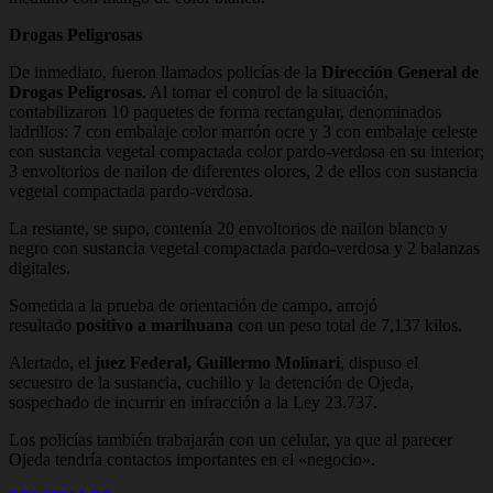
Drogas Peligrosas
De inmediato, fueron llamados policías de la
Dirección General de
Drogas Peligrosas
. Al tomar el control de la situación,
contabilizaron 10 paquetes de forma rectangular, denominados
ladrillos: 7 con embalaje color marrón ocre y 3 con embalaje celeste
con sustancia vegetal compactada color pardo-verdosa en su interior;
3 envoltorios de nailon de diferentes olores, 2 de ellos con sustancia
vegetal compactada pardo-verdosa.
La restante, se supo, contenía 20 envoltorios de nailon blanco y
negro con sustancia vegetal compactada pardo-verdosa y 2 balanzas
digitales.
Sometida a la prueba de orientación de campo, arrojó
resultado
positivo a marihuana
con un peso total de 7,137 kilos.
Alertado, el
juez Federal, Guillermo Molinari
, dispuso el
secuestro de la sustancia, cuchillo y la detención de Ojeda,
sospechado de incurrir en infracción a la Ley 23.737.
Los policías también trabajarán con un celular, ya que al parecer
Ojeda tendría contactos importantes en el «negocio».