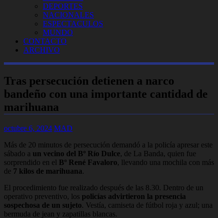
DEPORTES
NACIONALES
ESPECTACULOS
MUNDO
CONTACTO
ARCHIVO
Tras persecución detienen a narco
bandeño con una importante cantidad de
marihuana
octubre 6, 2024
MAD
Más de 20 minutos de persecución demandó a la policía apresar este
sábado a
un vecino del Bº Río Dulce
, de La Banda, quien fue
sorprendido en el
Bº René Favaloro
, llevando una mochila con más
de
7 kilos de marihuana
.
El procedimiento fue realizado después de las 8.30. Dentro de un
operativo preventivo, los
policías advirtieron la presencia
sospechosa de un sujeto
. Vestía, camiseta de fútbol roja y azul; una
bermuda de jean y zapatillas blancas.