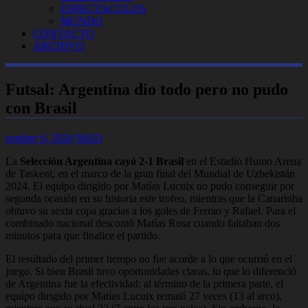
ESPECTACULOS
MUNDO
CONTACTO
ARCHIVO
Futsal: Argentina dio todo pero no pudo
con Brasil
octubre 6, 2024
MAD
La
Selección Argentina cayó 2-1 Brasil
en el Estadio Humo Arena
de Taskent, en el marco de la gran final del Mundial de Uzbekistán
2024. El equipo dirigido por Matías Lucuix no pudo conseguir por
segunda ocasión en su historia este trofeo, mientras que la Canarinha
obtuvo su sexta copa gracias a los goles de Ferrao y Rafael. Para el
combinado nacional descontó Matías Rosa cuando faltaban dos
minutos para que finalice el partido.
El resultado del primer tiempo no fue acorde a lo que ocurrió en el
juego. Si bien Brasil tuvo oportunidades claras, lo que lo diferenció
de Argentina fue la efectividad: al término de la primera parte, el
equipo dirigido por Matías Lucuix remató 27 veces (13 al arco),