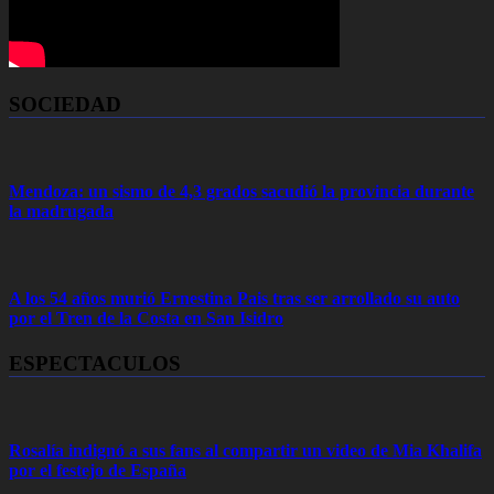
SOCIEDAD
Mendoza: un sismo de 4,3 grados sacudió la provincia durante
la madrugada
A los 54 años murió Ernestina Pais tras ser arrollado su auto
por el Tren de la Costa en San Isidro
ESPECTACULOS
Rosalía indignó a sus fans al compartir un video de Mia Khalifa
por el festejo de España