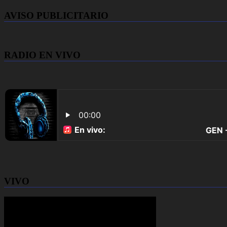
AVISO PUBLICITARIO
RADIO EN VIVO
VIVO