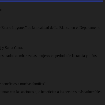
a
7 «Enerio Lugones” de la localidad de La Blanca, en el Departamento
j y Santa Clara.
destinados a embarazadas, mujeres en período de lactancia y niños
 beneficios a muchas familias”.
ntinuar con las acciones que beneficien a los sectores más vulnerables.