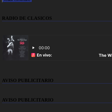
RADIO DE CLASICOS
AVISO PUBLICITARIO
AVISO PUBLICITARIO