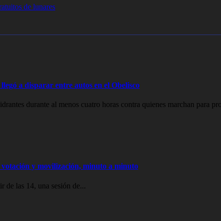
atuitos de lunares
legó a disparar entre autos en el Obelisco
drantes durante al menos cuatro horas contra quienes marchan para prot
votación y movilización, minuto a minuto
 de las 14, una sesión de...