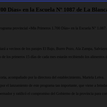
00 Días» en la Escuela Nº 1087 de La Blanc
l programa provincial «Mis Primeros 1.700 Días» en la Escuela N° 1.08
iará a vecinos de los parajes El Bajo, Burro Pozo, Ala Zampa, Salviayo
 de los primeros 15 días de cada mes estarán recibiendo los alimentos 
oria, acompañado por la directora del establecimiento, Mariela Leiva.
r el lanzamiento de este programa tan importante, que viene a brindar
Gobernador y ratificó el compromiso del Gobierno de la provincia para co