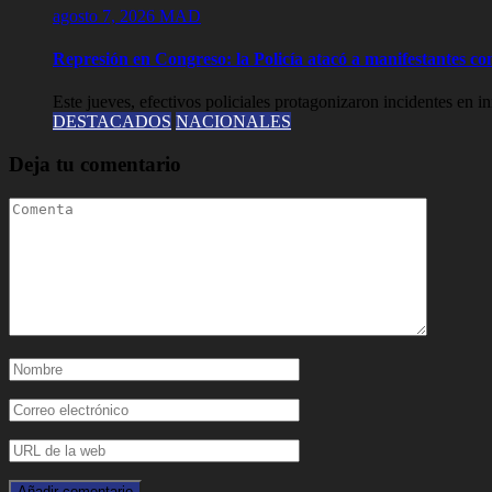
agosto 7, 2026
MAD
Represión en Congreso: la Policía atacó a manifestantes c
Este jueves, efectivos policiales protagonizaron incidentes en 
DESTACADOS
NACIONALES
Deja tu comentario