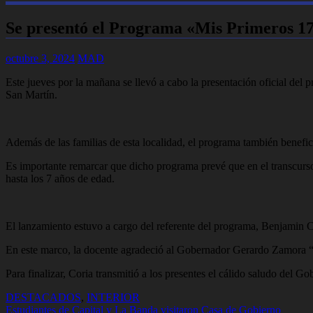
Se presentó el Programa «Mis Primeros 17
octubre 3, 2024
MAD
Este jueves por la mañana se llevó a cabo la presentación oficial de
San Martín.
Además de las familias de esta localidad, el programa también benefic
Es importante remarcar que dicho programa prevé que en el transcurso
hasta los 7 años de edad.
El lanzamiento estuvo a cargo del referente del programa, Benjamin C
En este marco, la docente agradeció al Gobernador Gerardo Zamora “po
Para finalizar, Coria transmitió a los presentes el cálido saludo del 
DESTACADOS
,
INTERIOR
Navegación
Estudiantes de Capital y La Banda visitaron Casa de Gobierno