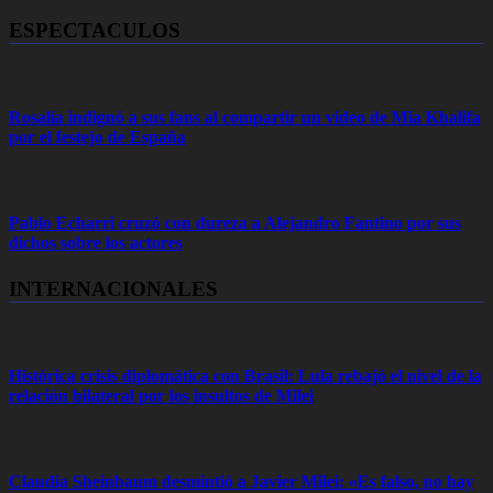
ESPECTACULOS
Rosalía indignó a sus fans al compartir un video de Mia Khalifa
por el festejo de España
Pablo Echarri cruzó con dureza a Alejandro Fantino por sus
dichos sobre los actores
INTERNACIONALES
Histórica crisis diplomática con Brasil: Lula rebajó el nivel de la
relación bilateral por los insultos de Milei
Claudia Sheinbaum desmintió a Javier Milei: «Es falso, no hay