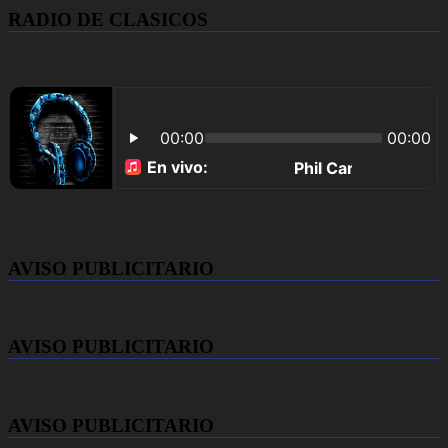
RADIO DE CLASICOS
AVISO PUBLICITARIO
AVISO PUBLICITARIO
AVISO PUBLICITARIO