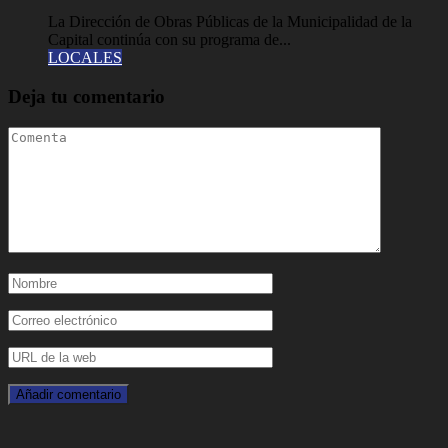
La Dirección de Obras Públicas de la Municipalidad de la
Capital continúa con su programa de...
LOCALES
Deja tu comentario