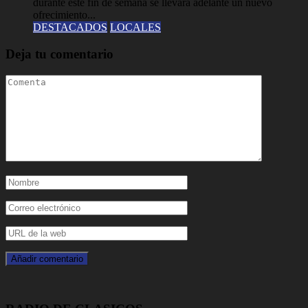
durante este fin de semana se llevará adelante un nuevo
ofrecimiento...
DESTACADOS
LOCALES
Deja tu comentario