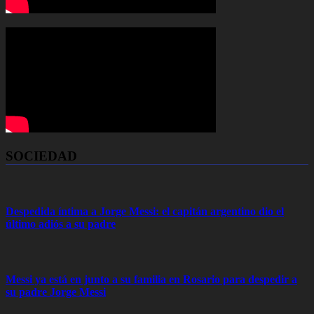
SOCIEDAD
Despedida íntima a Jorge Messi: el capitán argentino dio el
último adiós a su padre
Messi ya está en junto a su familia en Rosario para despedir a
su padre Jorge Messi