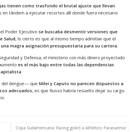
ajas tienen como trasfondo el brutal ajuste que llevan
s en tándem a ejecutar recortes allí donde fuera necesario
 el Poder Ejecutivo
se buscaba desmentir versiones que
e Salud
, lo cierto es que al mismo tiempo admitían que el
 una magra asignación presupuestaria para su cartera
.
Seguridad y Defensa, el ministerio con más dinero proyectado
e aumento
es el más bajo entre todas las dependencias
apitalista
.
la del dengue— que
Milei y Caputo no parecen dispuestos a
micos adecuados
, es que Russo habría resuelto dejar su cargo.
io.
Copa Sudamericana: Racing goleó a Athletico Paranaense