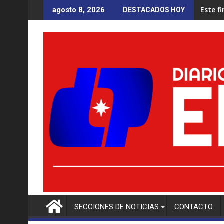
Saltar
Este f
agosto 8, 2026
DESTACADOS HOY
al
contenido
SECCIONES DE NOTICIAS
CONTACTO