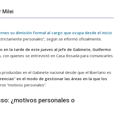
 Milei
rnes su dimisión formal al cargo que ocupa desde el inicio
trictamente personales”, según se informó oficialmente.
o en la tarde de este jueves al jefe de Gabinete, Guillermo
o
, con quienes se entrevistó en Casa Rosada para comunicarles
 producidas en el Gabinete nacional desde que el libertario es
erencias” en el modo de gestionar las áreas en la que los
eron “motivos personales”.
sso: ¿motivos personales o