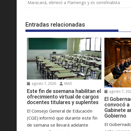
de
Maracaná, eliminó a Flamengo y es semifinalista
entradas
Entradas relacionadas
agosto 7, 2026
MAD
Este fin de ssemana habilitan el
agosto 7, 20
ofrecimiento virtual de cargos
El Goberna
docentes titulares y suplentes
convocó a 
Gabinete a
El Consejo General de Educación
Gobierno
(CGE) informó que durante este fin
El Gobernado
de semana se llevará adelante