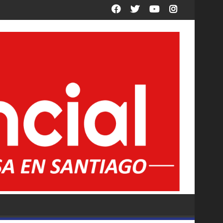
es titulares y suplentes