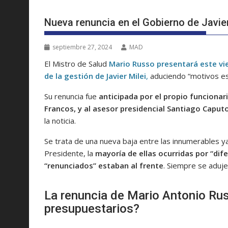
Nueva renuncia en el Gobierno de Javier
septiembre 27, 2024
MAD
El Mistro de Salud
Mario Russo presentará este vie
de la gestión de Javier Milei
,
aduciendo “motivos es
Su renuncia fue
anticipada por el propio funcionari
Francos, y al asesor presidencial Santiago Caput
la noticia.
Se trata de una nueva baja entre las innumerables ya
Presidente, la
mayoría de ellas ocurridas por “dif
“renunciados” estaban al frente
. Siempre se aduj
La renuncia de Mario Antonio Ru
presupuestarios?