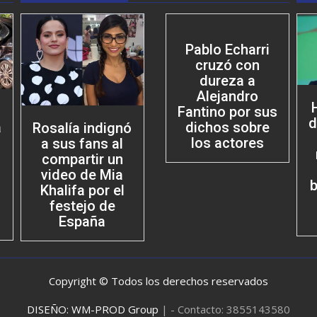
Pablo Echarri
cruzó con
dureza a
Alejandro
Fantino por sus
d
dichos sobre
a
Rosalía indignó
los actores
a sus fans al
compartir un
video de Mia
b
Khalifa por el
festejo de
España
Copyright © Todos los derechos reservados
DISEÑO: WM-PROD Group
|
- Contacto: 3855143580