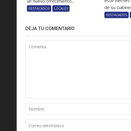
este viernes
un nuevo ofrecimiento...
de su Gabinet
DESTACADOS
LOCALES
DESTACADOS
DEJA TU COMENTARIO