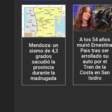
A los 54 años
murió Ernestin
Mendoza: un
Pais tras ser
sismo de 4,3
arrollado su
grados
auto por el
sacudió la
Tren de la
provincia
Costa en San
durante la
Isidro
madrugada