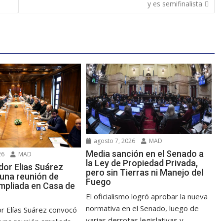
y es semifinalista
agosto 7, 2026
MAD
Media sanción en el Senado a
26
MAD
la Ley de Propiedad Privada,
dor Elias Suárez
pero sin Tierras ni Manejo del
una reunión de
Fuego
mpliada en Casa de
El oficialismo logró aprobar la nueva
normativa en el Senado, luego de
r Elías Suárez convocó
varias derrotas legislativas y...