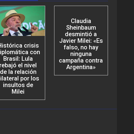
Claudia
Sheinbaum
desmintió a
Javier Milei: «Es
Histórica crisis
falso, no hay
iplomática con
ninguna
Brasil: Lula
campaña contra
rebajó el nivel
Argentina»
de la relación
ilateral por los
insultos de
Milei