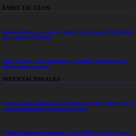
ESPECTACULOS
Rosalía indignó a sus fans al compartir un video de Mia Khalifa
por el festejo de España
Pablo Echarri cruzó con dureza a Alejandro Fantino por sus
dichos sobre los actores
INTERNACIONALES
Histórica crisis diplomática con Brasil: Lula rebajó el nivel de la
relación bilateral por los insultos de Milei
Claudia Sheinbaum desmintió a Javier Milei: «Es falso, no hay