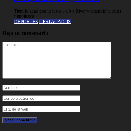
Tigre le ganó con lo justo 1 a 0 a River y extendió la crisis
futbolística...
DEPORTES
DESTACADOS
Deja tu comentario