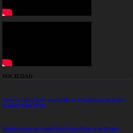
SOCIEDAD
Messi ya está en junto a su familia en Rosario para despedir a
su padre Jorge Messi
Murió el padre de Lionel Messi, Jorge Messi, a los 68 años