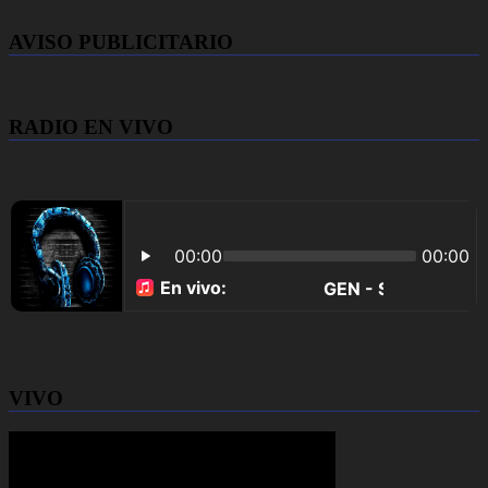
AVISO PUBLICITARIO
RADIO EN VIVO
VIVO