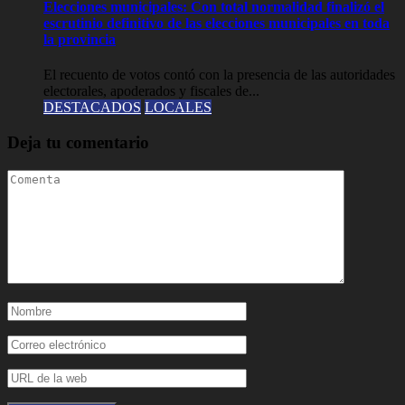
Elecciones municipales: Con total normalidad finalizó el
escrutinio definitivo de las elecciones municipales en toda
la provincia
El recuento de votos contó con la presencia de las autoridades
electorales, apoderados y fiscales de...
DESTACADOS
LOCALES
Deja tu comentario