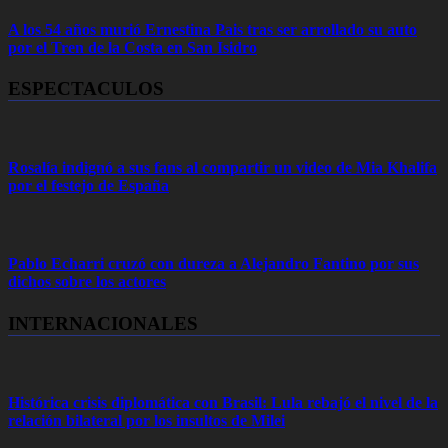
A los 54 años murió Ernestina Pais tras ser arrollado su auto
por el Tren de la Costa en San Isidro
ESPECTACULOS
Rosalía indignó a sus fans al compartir un video de Mia Khalifa
por el festejo de España
Pablo Echarri cruzó con dureza a Alejandro Fantino por sus
dichos sobre los actores
INTERNACIONALES
Histórica crisis diplomática con Brasil: Lula rebajó el nivel de la
relación bilateral por los insultos de Milei