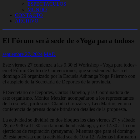
ESPECTACULOS
MUNDO
CONTACTO
ARCHIVO
El Fórum será sede de «Yoga para todos»
septiembre 27, 2024
MAD
Este viernes 27 comienza a las 9.30 el Workshop «Yoga para todos»
en el Fórum Centro de Convenciones, que se extenderá hasta el
domingo 29 organizado por la Escuela Ashtanga Yoga Palermo con
el auspicio de la Secretaría de Deportes de la provincia.
El Secretario de Deportes, Carlos Dapello, y la Coordinadora de
este organismo, Mónica Metzler, acompañaron a los representantes
de la escuela, profesores Claudia González y Leo Marino, en una
conferencia de prensa donde brindaron detalles de la propuesta.
La actividad se dividirá en dos bloques los días viernes 27 y sábado
28, de 9.30 a 11 30 con la modalidad ashtanga, y de 12.30 a 15 con
ejercicios de respiración (pranyama). Mientras que para el domingo
29 está prevista que la actividad sea de 10 a 12. Además informaron