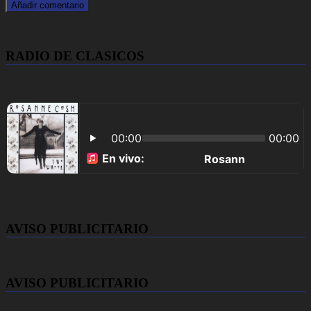
RADIO DE CLASICOS
AVISO PUBLICITARIO
AVISO PUBLICITARIO