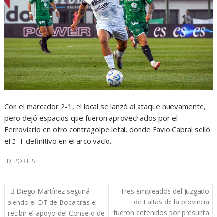
Con el marcador 2-1, el local se lanzó al ataque nuevamente,
pero dejó espacios que fueron aprovechados por el
Ferroviario en otro contragolpe letal, donde Favio Cabral selló
el 3-1 definitivo en el arco vacío.
DEPORTES
Navegación
Diego Martínez seguirá
Tres empleados del Juzgado
de
de Faltas de la provincia
siendo el DT de Boca tras el
entradas
fueron detenidos por presunta
recibir el apoyo del Consejo de