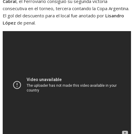
Cabral
, el Ferroviario consiguió su segunda victoria
consecutiva en el torneo, tercera contando la Copa Argentina.
El gol del descuento para el local fue anotado por
Lisandro
López
de penal.