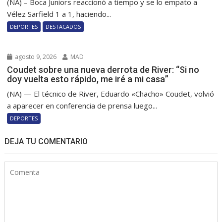
(NA) – Boca Juniors reaccionó a tiempo y se lo empato a
Vélez Sarfield 1 a 1, haciendo...
DEPORTES
DESTACADOS
agosto 9, 2026
MAD
Coudet sobre una nueva derrota de River: “Si no
doy vuelta esto rápido, me iré a mi casa”
(NA) — El técnico de River, Eduardo «Chacho» Coudet, volvió
a aparecer en conferencia de prensa luego...
DEPORTES
DEJA TU COMENTARIO