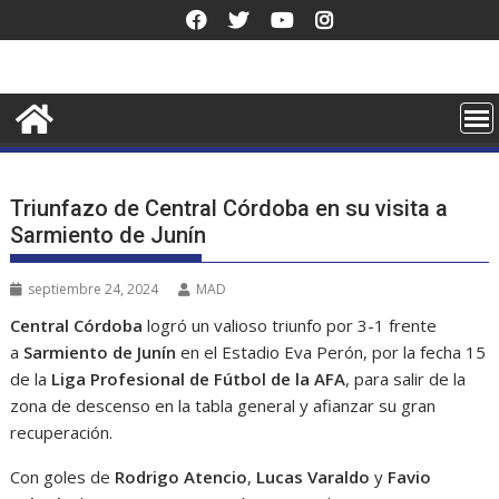
Saltar
al
contenido
Triunfazo de Central Córdoba en su visita a
Sarmiento de Junín
septiembre 24, 2024
MAD
Central Córdoba
logró un valioso triunfo por 3-1 frente
a
Sarmiento de Junín
en el Estadio Eva Perón, por la fecha 15
de la
Liga Profesional de Fútbol de la AFA
, para salir de la
zona de descenso en la tabla general y afianzar su gran
recuperación.
Con goles de
Rodrigo Atencio
,
Lucas Varaldo
y
Favio