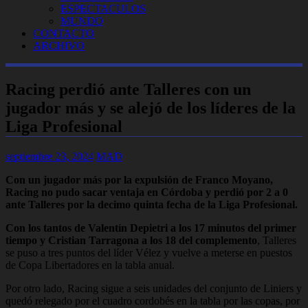
ESPECTACULOS
MUNDO
CONTACTO
ARCHIVO
Racing perdió ante Talleres con un
jugador más y se alejó de los líderes de la
Liga Profesional
septiembre 23, 2024
MAD
Con un jugador más por la expulsión de Franco Moyano,
Racing no pudo sacar ventaja en Córdoba y perdió por 2 a 0
ante Talleres por la decimo quinta fecha de la Liga Profesional.
Con los tantos de Valentín Depietri a los 17 minutos del primer
tiempo y Cristian Tarragona a los 18 del complemento
, Talleres
se puso a tres puntos del líder Vélez y vuelve a meterse en puestos
de Copa Libertadores en la tabla anual.
Por otro lado, Racing sigue a seis unidades del conjunto de Liniers y
quedó relegado por el cuadro cordobés en la tabla por las copas, por