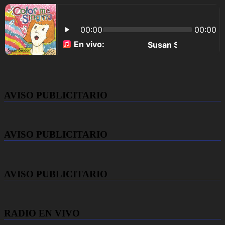
AVISO PUBLICITARIO
AVISO PUBLICITARIO
AVISO PUBLICITARIO
RADIO EN VIVO