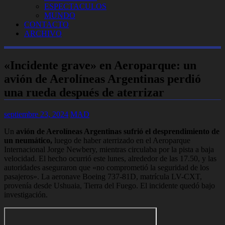
ESPECTACULOS
MUNDO
CONTACTO
ARCHIVO
«Incidente grave» en Aeroparque: un
avión de Aerolíneas Argentinas perdió
una rueda después de aterrizar
septiembre 23, 2024
MAD
Un
avión de Aerolíneas Argentinas sufrió el desprendimiento de
un neumático,
luego de haber aterrizado en el Aeroparque
Internacional Jorge Newbery, mientras circulaba por la pista a baja
velocidad. El hecho ocurrió este lunes, alrededor de las 17.50, y las
autoridades aseguraron que «no comprometió la seguridad de los
pasajeros». La aeronave Boeing 737-81D, matrícula LV-CXT,
provenía desde Ushuaia, Tierra del Fuego. El incidente quedó bajo
investigación.