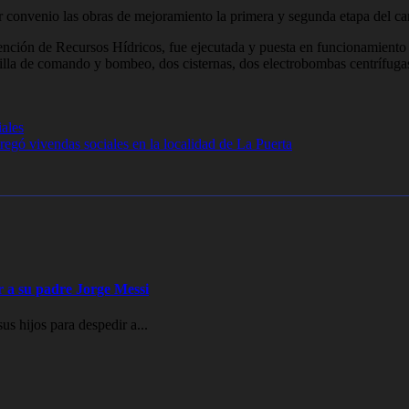
por convenio las obras de mejoramiento la primera y segunda etapa del 
ención de Recursos Hídricos, fue ejecutada y puesta en funcionamiento 
lla de comando y bombeo, dos cisternas, dos electrobombas centrífugas
iales
regó vivendas sociales en la localidad de La Puerta
ir a su padre Jorge Messi
s hijos para despedir a...