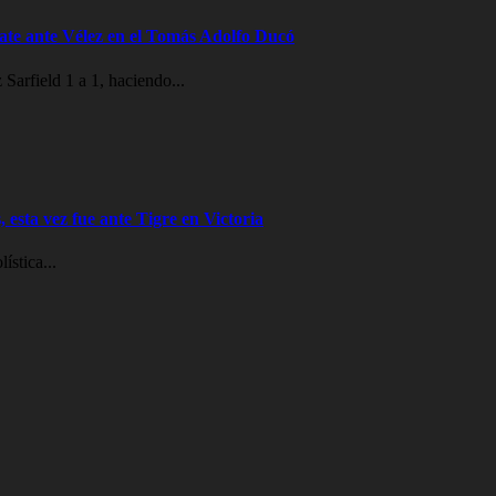
te ante Vélez en el Tomás Adolfo Ducó
Sarfield 1 a 1, haciendo...
 esta vez fue ante Tigre en Victoria
ística...