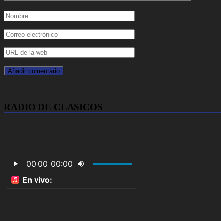
RADIO DE CLASICOS