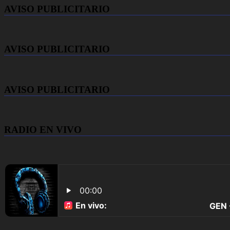
AVISO PUBLICITARIO
AVISO PUBLICITARIO
AVISO PUBLICITARIO
RADIO EN VIVO