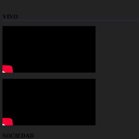
VIVO
SOCIEDAD