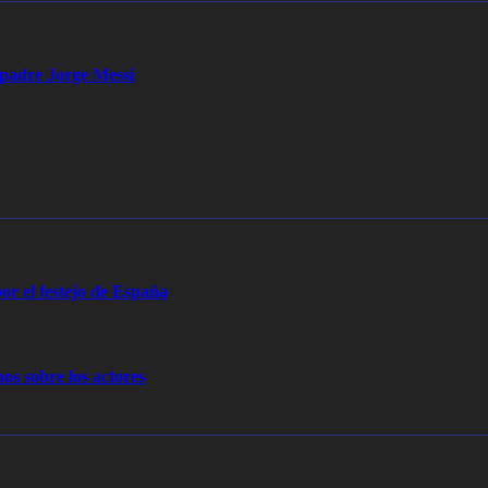
u padre Jorge Messi
or el festejo de España
os sobre los actores