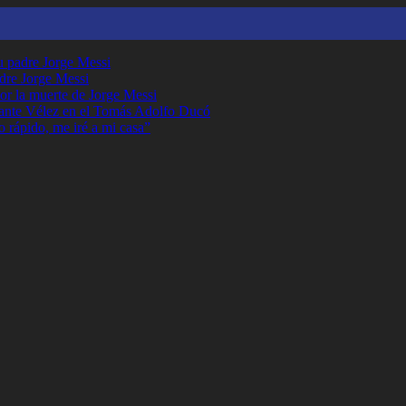
su padre Jorge Messi
adre Jorge Messi
or la muerte de Jorge Messi
ante Vélez en el Tomás Adolfo Ducó
o rápido, me iré a mi casa”