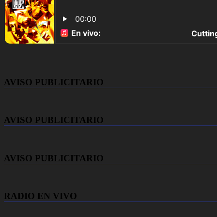
AVISO PUBLICITARIO
AVISO PUBLICITARIO
AVISO PUBLICITARIO
RADIO EN VIVO