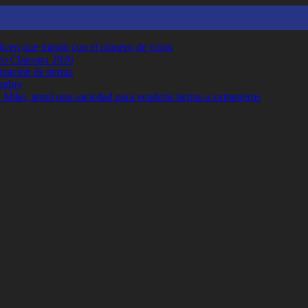
y dicen que mintió con el número de votos
neo Clausura 2026
ización de tierras
embre
Milei, armó una sociedad para venderle tierras a extranjeros