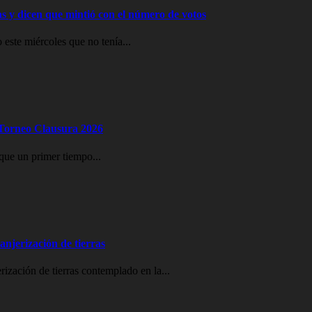
ras y dicen que mintió con el número de votos
 este miércoles que no tenía...
l Torneo Clausura 2026
que un primer tiempo...
ranjerización de tierras
erización de tierras contemplado en la...