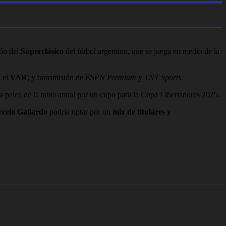
ón del
Superclásico
del fútbol argentino, que se juega en medio de la
 el
VAR
; y transmisión de
ESPN Premium
y
TNT Sports
.
la pelea de la tabla anual por un cupo para la Copa Libertadores 2025.
celo Gallardo
podría optar por un
mix de titulares y