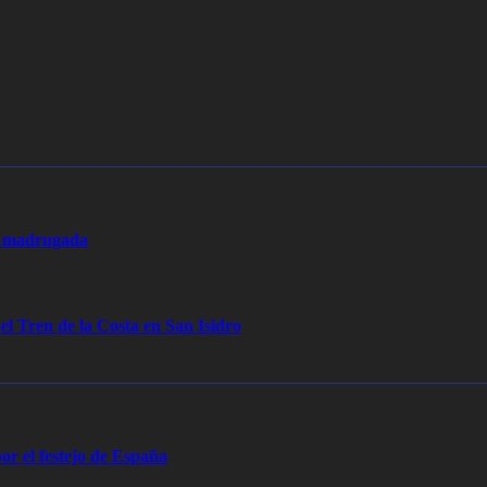
la madrugada
 el Tren de la Costa en San Isidro
or el festejo de España