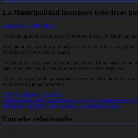
La Municipalidad incorporó bebederos par
septiembre 20, 2024
MAD
Con la inauguración de la plaza “Cristóforo Juárez”, la Municipalidad
«Se trata de, receptáculos para perros, de variada forma y concepción,
Planificación y Desarrollo Urbano.
Consideró que «la instalación de los bebederos, forma parte de una mira
hacer ejercicios sino incorporar a las mascotas a esos espacios».
Con la construcción de nuevas plazas y reconversión integral de otro
sectores de los juegos infantiles.
DESTACADOS
,
LOCALES
Navegación
El Gobernador recibió a miembros de la UAR y a integrantes de los 
Autoridades del INCUCAI visitaron al Gobernador Zamora
de
entradas
Entradas relacionadas