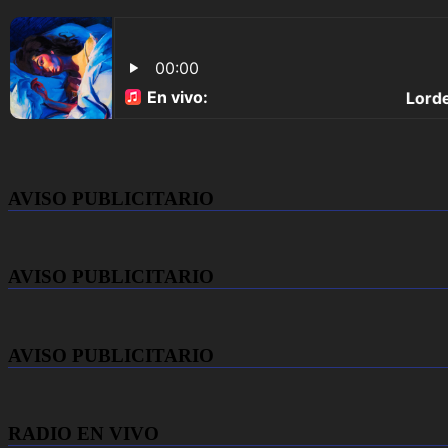
AVISO PUBLICITARIO
AVISO PUBLICITARIO
AVISO PUBLICITARIO
RADIO EN VIVO