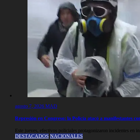
agosto 7, 2026
MAD
Represión en Congreso: la Policía atacó a manifestantes c
Este jueves, efectivos policiales protagonizaron incidentes en 
DESTACADOS
NACIONALES