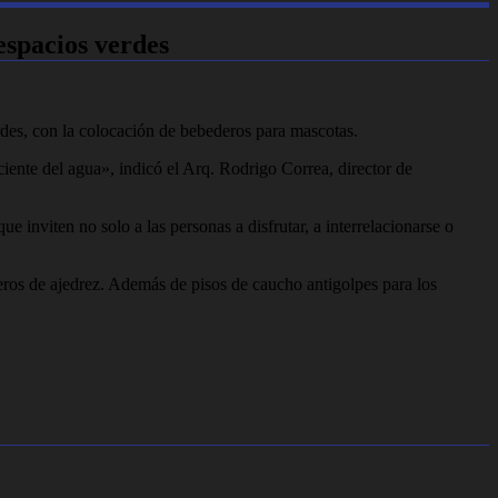
spacios verdes
rdes, con la colocación de bebederos para mascotas.
ciente del agua», indicó el Arq. Rodrigo Correa, director de
e inviten no solo a las personas a disfrutar, a interrelacionarse o
eros de ajedrez. Además de pisos de caucho antigolpes para los