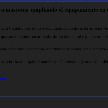
a mascotas ampliando el equipamiento en e
 de la Capital amplió el nuevo equipamiento que tienen los espacios ve
 que son fabricados con materiales de alta durabilidad y para un uso efi
da más abarcativa sobre las estructuras de la ciudad, con suministros qu
s espacios, la municipalidad también sumó merenderos y mesas con tabl
Pumas