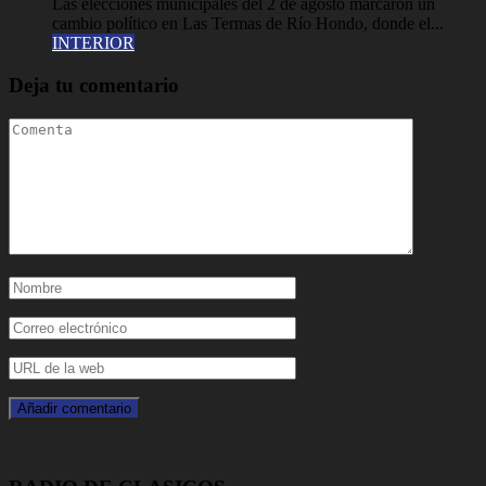
Las elecciones municipales del 2 de agosto marcaron un
cambio político en Las Termas de Río Hondo, donde el...
INTERIOR
Deja tu comentario