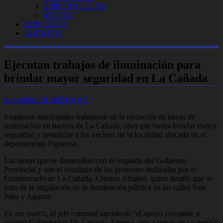
ESPECTACULOS
MUNDO
CONTACTO
ARCHIVO
Ejecutan trabajos de iluminación para
brindar mayor seguridad en La Cañada
septiembre 18, 2024
MAD
Empleaos municipales trabajaron en la ejecución de tareas de
iluminación en barrios de La Cañada, obra que busca brindar mayor
seguridad y beneficiar a los vecinos de la localidad ubicada en el
departamento Figueroa.
Las tareas que se desarrollan con el respaldo del Gobierno
Provincial y son el resultado de las gestiones realizadas por el
Comisionado de La Cañada, Cristian Abiakel, quien detalló que se
trata de la ampliación de la iluminación pública en las calles 9 de
Julio y Aguirre.
En ese marco, el jefe comunal agradeció “el apoyo constante a
nuestro Gobernador, Dr. Gerardo Zamora, que a través de su gestión