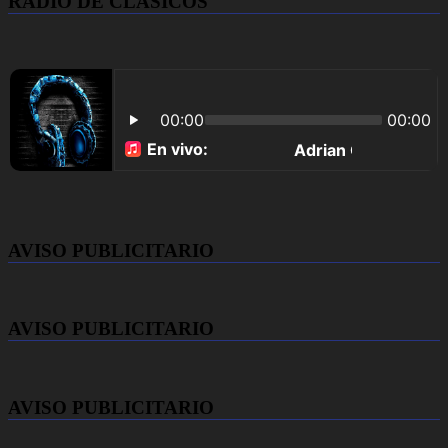
RADIO DE CLASICOS
AVISO PUBLICITARIO
AVISO PUBLICITARIO
AVISO PUBLICITARIO