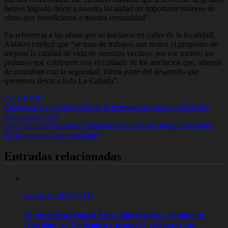
hemos logrado llevar a nuestra localidad un importante número de
obras que beneficiaron a nuestra comunidad”.
En referencia a las obras que se iniciaron en calles de la localidad,
Abiakel explicó que “se trata de trabajos que tienen el propósito de
mejorar la calidad de vida de nuestros vecinos, por ese motivo les
pedimos que colaboren con el cuidado de los artefactos que, además
de contribuir con la seguridad, forma parte del desarrollo que
queremos llevar a toda La Cañada”.
INTERIOR
Navegación
Convocan a la preselección de la representante provincial de los
Estudiantes 2024
de
Salud municipal recolectó muestras de larvas de mosquitos dentro
entradas
del programa de prevenciones
Entradas relacionadas
agosto 6, 2026
MAD
El Intendente Daniel Ruiz visitó el jardín «Copito de
Algodón» de Clodomira y prometió colaborar con