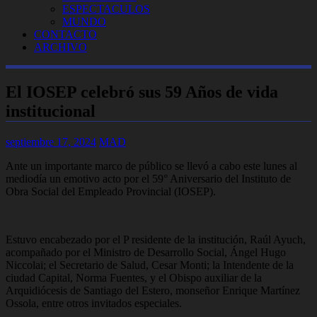
ESPECTACULOS
MUNDO
CONTACTO
ARCHIVO
El IOSEP celebró sus 59 Años de vida
institucional
septiembre 17, 2024
MAD
Ante un importante marco de público se llevó a cabo este lunes al
mediodía un emotivo acto por el 59° Aniversario del Instituto de
Obra Social del Empleado Provincial (IOSEP).
Estuvo encabezado por el P residente de la institución, Raúl Ayuch,
acompañado por el Ministro de Desarrollo Social, Ángel Hugo
Niccolai; el Secretario de Salud, Cesar Monti; la Intendente de la
ciudad Capital, Norma Fuentes, y el Obispo auxiliar de la
Arquidiócesis de Santiago del Estero, monseñor Enrique Martínez
Ossola, entre otros invitados especiales.