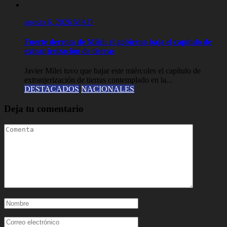
agosto 6, 2026
MAD
Fuerte derrota de Milei: el gobierno baja el capítulo de
extranjerización de tierras
Javier Milei tuvo que bajar este miércoles el capítulo de
extranjerización de tierras contemplado en la...
DESTACADOS
NACIONALES
Deja tu comentario