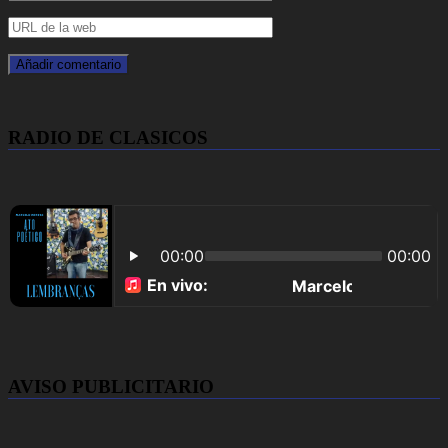
RADIO DE CLASICOS
AVISO PUBLICITARIO