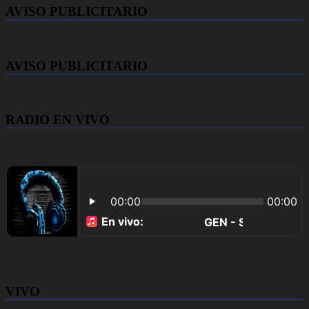
AVISO PUBLICITARIO
AVISO PUBLICITARIO
RADIO EN VIVO
VIVO