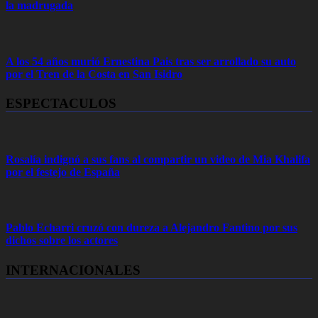
la madrugada
A los 54 años murió Ernestina Pais tras ser arrollado su auto
por el Tren de la Costa en San Isidro
ESPECTACULOS
Rosalía indignó a sus fans al compartir un video de Mia Khalifa
por el festejo de España
Pablo Echarri cruzó con dureza a Alejandro Fantino por sus
dichos sobre los actores
INTERNACIONALES