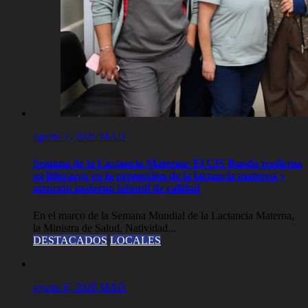
agosto 7, 2026
MAD
Semana de la Lactancia Materna: El CIS Banda reafirma
su liderazgo en la promoción de la lactancia materna y
atención materno infantil de calidad
En el marco de la Semana Mundial de la Lactancia Materna,
la Ministra de Salud, Natividad...
DESTACADOS
LOCALES
agosto 6, 2026
MAD