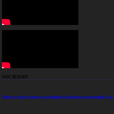
SOCIEDAD
Messi ya está en junto a su familia en Rosario para despedir a s