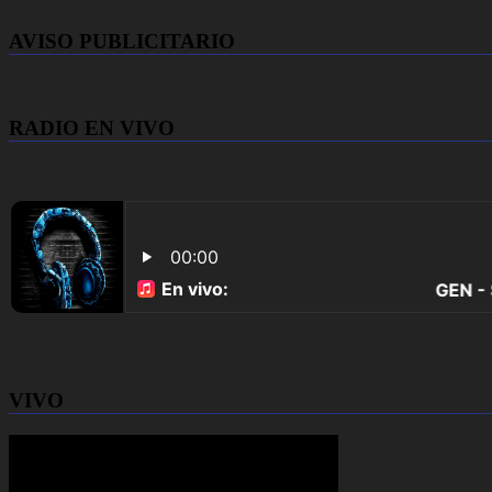
AVISO PUBLICITARIO
RADIO EN VIVO
VIVO