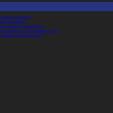
su padre Jorge Messi
adre Jorge Messi
or la muerte de Jorge Messi
ante Vélez en el Tomás Adolfo Ducó
o rápido, me iré a mi casa”