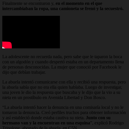
Finalmente se encontraron y,
en el momento en el que
intercambiaban la ropa, una camioneta se frenó y la secuestró.
La adolescente no recuerda nada, pero sabe que le taparon la boca
con un algodón y cuando despertó estaba en un departamento llena
de personas desconocidas. La mujer que conoció por Facebook le
dijo que debían trabajar.
La abuela intentó comunicarse con ella y recibió una respuesta, pero
la abuela sabía que no era ella quien hablaba. Luego de investigar,
una joven le dio la respuesta que buscaba y le dijo que la vio a su
nieta en un prostíbulo en Avenida Libertad y Don Bosco.
“La abuela intentó hacer la denuncia en una comisaría local y no le
tomaron la denuncia. Creó perfiles truchos para obtener información
y así estableció donde estaba cautiva su nieta.
Junto con su
hermano van y la encuentran en una esquina
”, explicó Rodrigo
Tripolone, abogado de la abuela, en C5N.