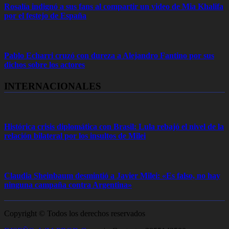
Rosalía indignó a sus fans al compartir un video de Mia Khalifa
por el festejo de España
Pablo Echarri cruzó con dureza a Alejandro Fantino por sus
dichos sobre los actores
INTERNACIONALES
Histórica crisis diplomática con Brasil: Lula rebajó el nivel de la
relación bilateral por los insultos de Milei
Claudia Sheinbaum desmintió a Javier Milei: «Es falso, no hay
ninguna campaña contra Argentina»
Copyright © Todos los derechos reservados