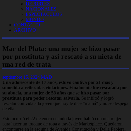
DEPORTES
NACIONALES
ESPECTACULOS
MUNDO
CONTACTO
ARCHIVO
Mar del Plata: una mujer se hizo pasar
por prostituta y así rescató a su nieta de
una red de trata
septiembre 15, 2024
MAD
Una adolescente de 17 años, estuvo cautiva por 21 días y
sometida a reiteradas violaciones. Finalmente fue rescatada por
su abuela, una mujer de 58 años que se hizo pasar por
prostituta para poder rescatar salvarla
. Se infiltró y logró
rescatar con vida a la joven que hoy le dice “mamá” y no se despega
de ella.
Esto ocurrió el 22 de enero cuando la joven habló con una mujer
para hacer un trueque de ropa a través de Marketplace. Quedaron
encontrarse en la esquina de Avenida Constitución y Della Paolera.