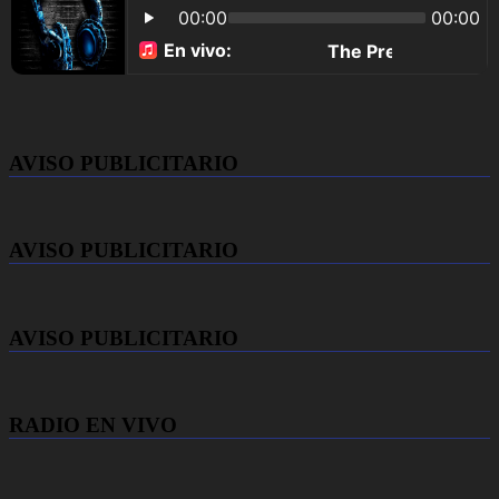
AVISO PUBLICITARIO
AVISO PUBLICITARIO
AVISO PUBLICITARIO
RADIO EN VIVO