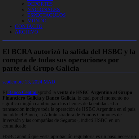
DEPORTES
NACIONALES
ESPECTACULOS
MUNDO
CONTACTO
ARCHIVO
El BCRA autorizó la salida del HSBC y la
compra de todas sus operaciones por
parte del Grupo Galicia
septiembre 13, 2024
MAD
El
Banco Central
aprobó la
venta de HSBC Argentina al Grupo
Financiero Galicia y Banco Galicia
, lo cual por el momento no
significa ningún cambio para los clientes de la entidad. «La
transacción incluye toda la operación de HSBC Argentina en el país,
incluido el Banco, la Administradora de Fondos Comunes de
Inversión y las compañías de Seguros», indicó HSBC en un
comunicado.
HSBC añadió que «esta aprobación regulatoria es un paso necesario