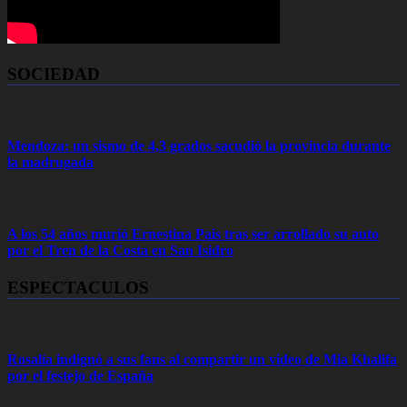
SOCIEDAD
Mendoza: un sismo de 4,3 grados sacudió la provincia durante
la madrugada
A los 54 años murió Ernestina Pais tras ser arrollado su auto
por el Tren de la Costa en San Isidro
ESPECTACULOS
Rosalía indignó a sus fans al compartir un video de Mia Khalifa
por el festejo de España