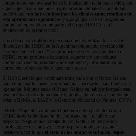
e importante para avanzar hacia la finalización de la transacción, que
sigue sujeta a aprobaciones regulatorias adicionales». La entidad
precisó que «
no hay cambios para los clientes como resultado de
esta aprobación regulatoria
» y agregó que «HSBC Argentina
continuará operando como parte del Grupo HSBC hasta la
finalización de la transacción.
Los cerca de un millón de personas que hoy utilizan los servicios
financieros del HSBC en la Argentina continuarán operando sin
cambios con su banco. “Los productos y servicios que tiene con
HSBC, como productos bancarios, seguros y/o enversiones
continuarán siendo brindados normalmente”, informaron en un
correo electrónico enviado hace unos meses.
El HSBC señaló que continuará trabajando con el Banco Galicia
para completar los pasos y aprobaciones necesarios para finalizar la
operación. Minutos antes el Banco Galicia ya había informado esta
resolución al mercado mediante la publicación del correspondiente
aviso a ByMA, el MAE y la Comisión Nacional de Valores (CNV).
“HSBC Argentina continuará operando como parte del Grupo
HSBC hasta la finalización de la transacción”, detallaron al
respecto. “Seguiremos trabajando con Galicia en los pasos y
aprobaciones restantes y necesarios para completar la venta”,
insistieron, por lo que
el resto de los anuncios se harán, según