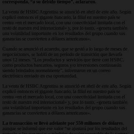
corresponda, “a su debido tiempo”, aclararon.
La venta de HSBC Argentina se anunció en abril de este año. Según
explicó entonces el gigante bancario, la filial en nuestro país se
centra «en el mercado local, con una conectividad limitada con el
resto de nuestra red internacional» y, por lo tanto, «genera también
una volatilidad importante en los resultados del grupo cuando sus
ganancias se convierten a dólares americanos».
Cuando se anunció el acuerdo, que se gestó a lo largo de meses de
negociaciones, se habló de un período de transición que llevaría
unos 12 meses. “Los productos y servicios que tiene con HSBC,
como productos bancarios, seguros y/o inversiones continuarán
siendo brindados normalmente”, informaron en un correo
electrónico enviado en esa oportunidad.
La venta de HSBC Argentina se anunció en abril de este año. Según
explicó entonces el gigante bancario, la filial en nuestro país se
centra «en el mercado local, con una conectividad limitada con el
resto de nuestra red internacional» y, por lo tanto, «genera también
una volatilidad importante en los resultados del grupo cuando sus
ganancias se convierten a dólares americanos».
La transacción se llevó adelante por 550 millones de dólares
,
aunque se informó que ese valor “se ajustará por los resultados del
negocio y las ganancias o pérdidas de valor razonable de la cartera