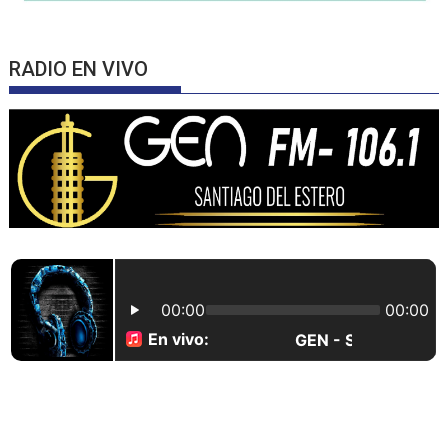
RADIO EN VIVO