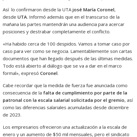
Así lo confirmaron desde la UTA
josé María Coronel
,
desde
UTA
. Informó además que en el transcurso de la
mañana las partes mantendrán una audiencia para acercar
posiciones y destrabar completamente el conflicto.
«Ha habido cerca de 100 despidos. Vamos a tomar caso por
caso para ver como se negocia. Lamentablemente son cartas
documentos que han llegado después de las últimas medidas.
Todo está abierto al diálogo que se va a dar en el marco
formal», expresó
Coronel
.
Cabe recordar que la medida de fuerza fue anunciada como
consecuencia de la
falta de cumplimiento por parte de la
patronal con la escala salarial solicitada por el gremio
, así
como las diferencias salariales acumuladas desde diciembre
de 2023.
Los empresarios ofrecieron una actualización a la escala de
enero y un aumento de $50 mil mensuales, pero el sindicato