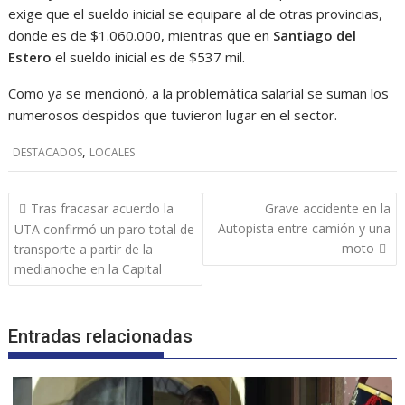
exige que el sueldo inicial se equipare al de otras provincias,
donde es de $1.060.000, mientras que en
Santiago del
Estero
el sueldo inicial es de $537 mil.
Como ya se mencionó, a la problemática salarial se suman los
numerosos despidos que tuvieron lugar en el sector.
,
DESTACADOS
LOCALES
Navegación
Tras fracasar acuerdo la
Grave accidente en la
de
Autopista entre camión y una
UTA confirmó un paro total de
entradas
moto
transporte a partir de la
medianoche en la Capital
Entradas relacionadas