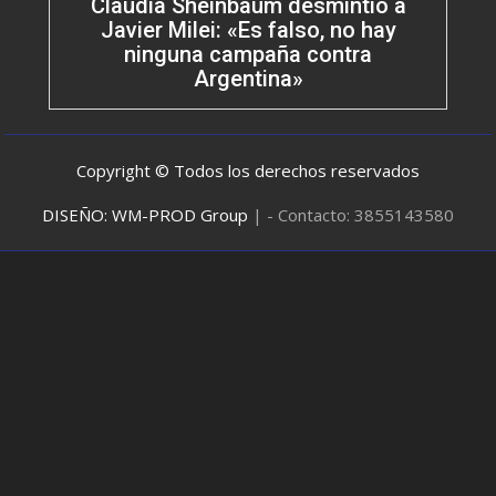
Claudia Sheinbaum desmintió a
Javier Milei: «Es falso, no hay
ninguna campaña contra
Argentina»
Copyright © Todos los derechos reservados
DISEÑO: WM-PROD Group
|
- Contacto: 3855143580