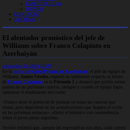
ESPECTACULOS
MUNDO
CONTACTO
ARCHIVO
El alentador pronóstico del jefe de
Williams sobre Franco Colapinto en
Azerbaiyán
septiembre 11, 2024
MAD
En la
previa del
Gran Premio de Azerbaiyán
, el jefe de equipo de
Williams,
James Vowles,
expresó su optimismo respecto al futuro
de
Franco Colapinto
en la
Fórmula 1
y destacó que podría sumar
puntos en las próximas carreras, siempre y cuando el equipo logre
optimizar el rendimiento del coche.
«Franco tiene el potencial de puntuar en todas las carreras que
restan, pero dependerá de las actualizaciones que lleguen al coche
en las próximas semanas»
, afirmó el británico con contundencia
sobre el joven piloto argentino.
Vowles enfatizó que, aunque las expectativas son altas, cada carrera