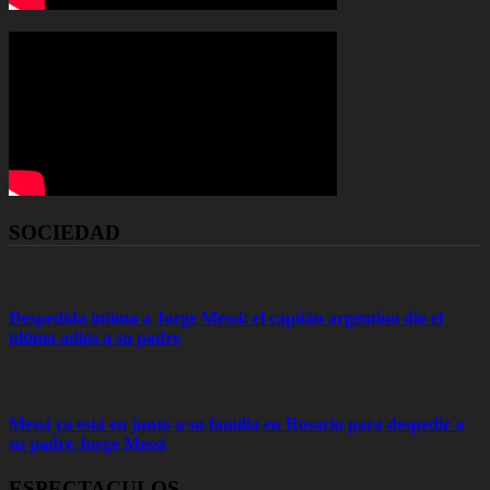
SOCIEDAD
Despedida íntima a Jorge Messi: el capitán argentino dio el
último adiós a su padre
Messi ya está en junto a su familia en Rosario para despedir a
su padre Jorge Messi
ESPECTACULOS