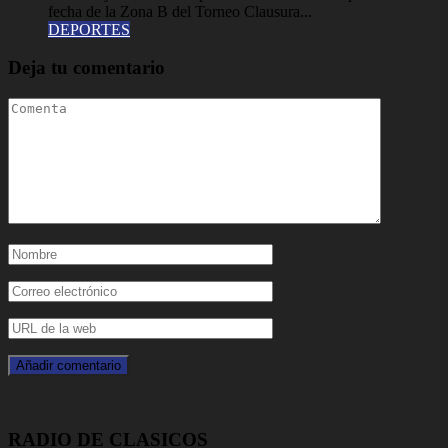
fecha de la Zona B del Torneo Clausura...
DEPORTES
Deja tu comentario
RADIO DE CLASICOS