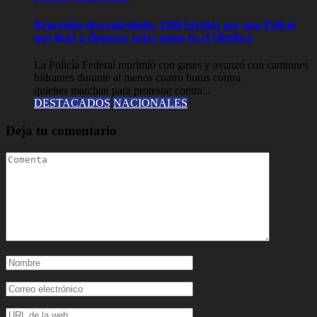
Represión descontrolada: 1500 heridos por una Policía
que llegó a disparar entre autos en el Obelisco
La Policía Federal reprimió con gases y avanzó con camiones
hidrantes durante al menos cuatro horas contra
quienes marchan para protestar contra...
DESTACADOS
NACIONALES
Deja tu comentario