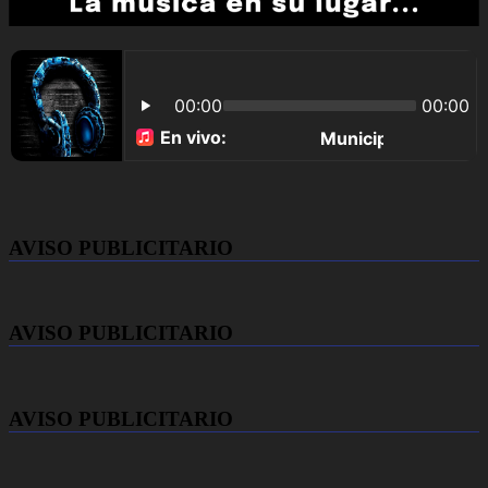
AVISO PUBLICITARIO
AVISO PUBLICITARIO
AVISO PUBLICITARIO