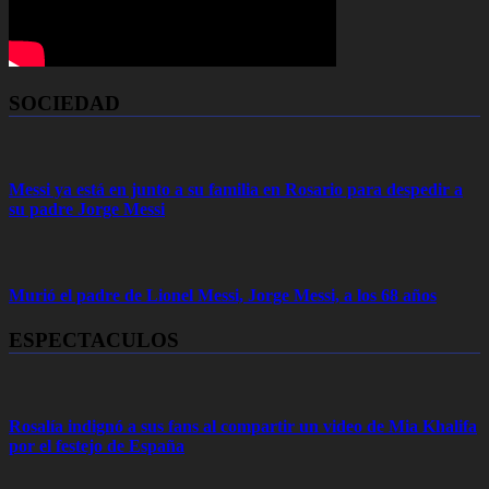
SOCIEDAD
Messi ya está en junto a su familia en Rosario para despedir a
su padre Jorge Messi
Murió el padre de Lionel Messi, Jorge Messi, a los 68 años
ESPECTACULOS
Rosalía indignó a sus fans al compartir un video de Mia Khalifa
por el festejo de España