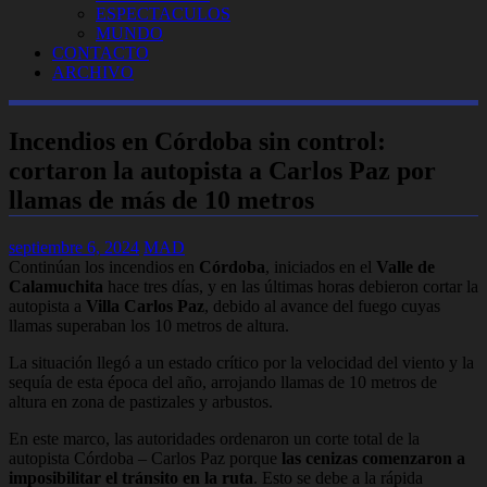
ESPECTACULOS
MUNDO
CONTACTO
ARCHIVO
Incendios en Córdoba sin control:
cortaron la autopista a Carlos Paz por
llamas de más de 10 metros
septiembre 6, 2024
MAD
Continúan los incendios en
Córdoba
, iniciados en el
Valle de
Calamuchita
hace tres días, y en las últimas horas debieron cortar la
autopista a
Villa Carlos Paz
, debido al avance del fuego cuyas
llamas superaban los 10 metros de altura.
La situación llegó a un estado crítico por la velocidad del viento y la
sequía de esta época del año, arrojando llamas de 10 metros de
altura en zona de pastizales y arbustos.
En este marco, las autoridades ordenaron un corte total de la
autopista Córdoba – Carlos Paz porque
las cenizas comenzaron a
imposibilitar el tránsito en la ruta
. Esto se debe a la rápida