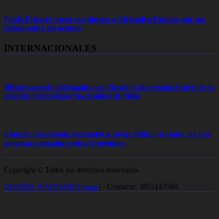
Pablo Echarri cruzó con dureza a Alejandro Fantino por sus
dichos sobre los actores
INTERNACIONALES
Histórica crisis diplomática con Brasil: Lula rebajó el nivel de la
relación bilateral por los insultos de Milei
Claudia Sheinbaum desmintió a Javier Milei: «Es falso, no hay
ninguna campaña contra Argentina»
Copyright © Todos los derechos reservados
DISEÑO: WM-PROD Group
|
- Contacto: 3855143580