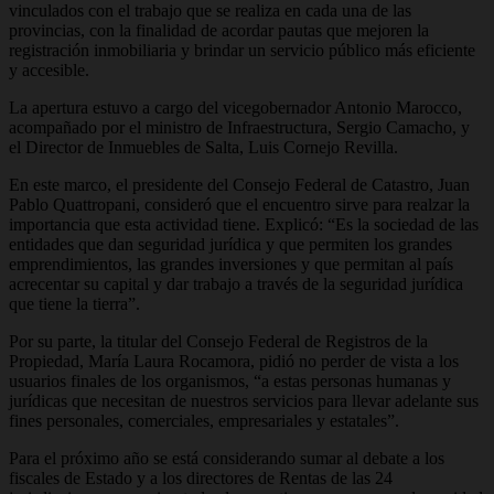
vinculados con el trabajo que se realiza en cada una de las
provincias, con la finalidad de acordar pautas que mejoren la
registración inmobiliaria y brindar un servicio público más eficiente
y accesible.
La apertura estuvo a cargo del vicegobernador Antonio Marocco,
acompañado por el ministro de Infraestructura, Sergio Camacho, y
el Director de Inmuebles de Salta, Luis Cornejo Revilla.
En este marco, el presidente del Consejo Federal de Catastro, Juan
Pablo Quattropani, consideró que el encuentro sirve para realzar la
importancia que esta actividad tiene. Explicó: “Es la sociedad de las
entidades que dan seguridad jurídica y que permiten los grandes
emprendimientos, las grandes inversiones y que permitan al país
acrecentar su capital y dar trabajo a través de la seguridad jurídica
que tiene la tierra”.
Por su parte, la titular del Consejo Federal de Registros de la
Propiedad, María Laura Rocamora, pidió no perder de vista a los
usuarios finales de los organismos, “a estas personas humanas y
jurídicas que necesitan de nuestros servicios para llevar adelante sus
fines personales, comerciales, empresariales y estatales”.
Para el próximo año se está considerando sumar al debate a los
fiscales de Estado y a los directores de Rentas de las 24