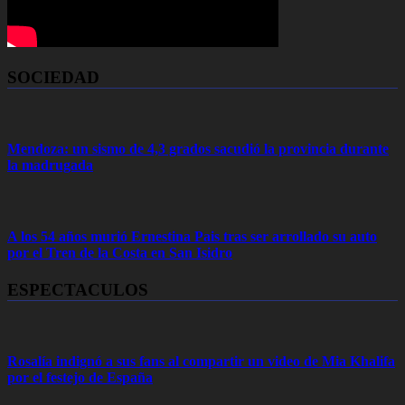
SOCIEDAD
Mendoza: un sismo de 4,3 grados sacudió la provincia durante
la madrugada
A los 54 años murió Ernestina Pais tras ser arrollado su auto
por el Tren de la Costa en San Isidro
ESPECTACULOS
Rosalía indignó a sus fans al compartir un video de Mia Khalifa
por el festejo de España