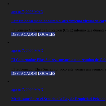
agosto 7, 2026
MAD
Este fin de ssemana habilitan el ofrecimiento virtual de carg
El Consejo General de Educación (CGE) informó que durante est
DESTACADOS
LOCALES
agosto 7, 2026
MAD
El Gobernador Elias Suárez convocó a una reunión de Gab
El Gobernador Elías Suárez convocó este viernes una reunión a
DESTACADOS
LOCALES
agosto 7, 2026
MAD
Media sanción en el Senado a la Ley de Propiedad Privada,