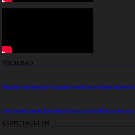
SOCIEDAD
Mendoza: un sismo de 4,3 grados sacudió la provincia durante 
A los 54 años murió Ernestina Pais tras ser arrollado su auto por
ESPECTACULOS