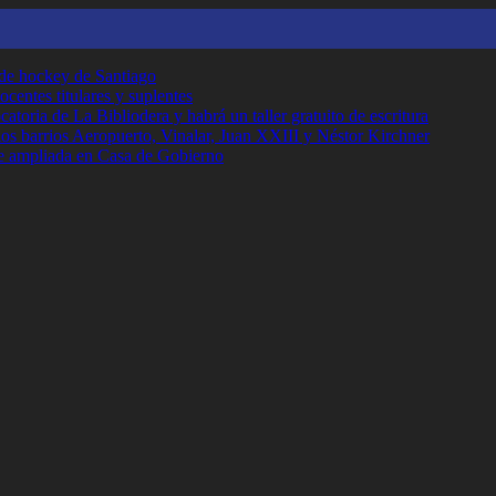
 de hockey de Santiago
ocentes titulares y suplentes
toria de La Bibliodera y habrá un taller gratuito de escritura
los barrios Aeropuerto, Vinalar, Juan XXIII y Néstor Kirchner
e ampliada en Casa de Gobierno