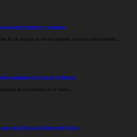
os docentes titulares y suplentes
e fin de semana se llevará adelante un nuevo ofrecimiento...
inete ampliada en Casa de Gobierno
mpliada de su Gabinete en el Salón...
 pero sin Tierras ni Manejo del Fuego