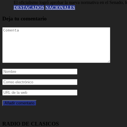
El oficialismo logró aprobar la nueva normativa en el Senado, lue
DESTACADOS
NACIONALES
Deja tu comentario
RADIO DE CLASICOS