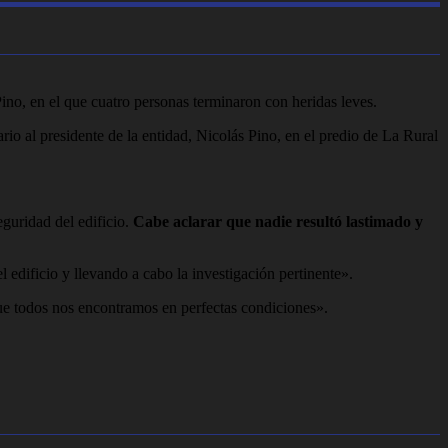
Pino, en el que cuatro personas terminaron con heridas leves.
rio al presidente de la entidad, Nicolás Pino, en el predio de La Rural
guridad del edificio.
Cabe aclarar que nadie resultó lastimado y
 edificio y llevando a cabo la investigación pertinente».
 que todos nos encontramos en perfectas condiciones».