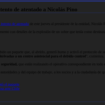
tento de atentado a Nicolás Pino
intento de atentado
de este jueves al presidente de la entidad, Nicolás 
mento con detalles de la explosión de un sobre que tenía como destinata
ido un paquete que, al abrirlo, generó humo y activó el protocolo de se
erivadas a un centro asistencial para el debido control
”, comienza.
e seguridad,
que están realizando el operativo correspondiente en todo el
 autoridades y del equipo de trabajo, a los socios y a la ciudadanía de
otó el paquete
na ante Chile