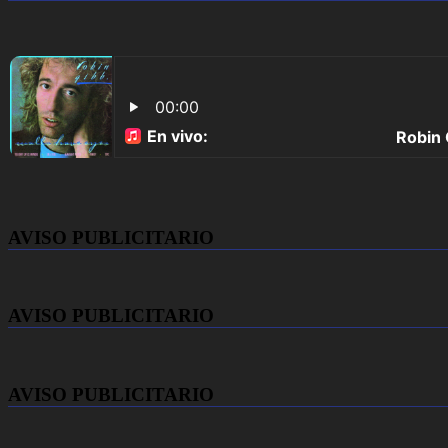
AVISO PUBLICITARIO
AVISO PUBLICITARIO
AVISO PUBLICITARIO