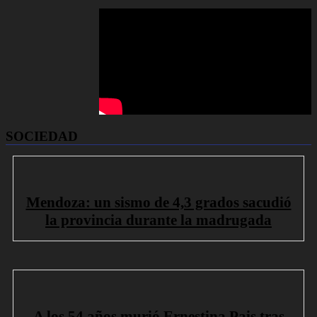
SOCIEDAD
Mendoza: un sismo de 4,3 grados sacudió
la provincia durante la madrugada
A los 54 años murió Ernestina Pais tras