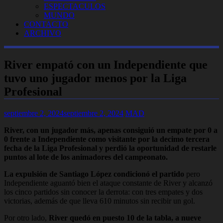
ESPECTACULOS
MUNDO
CONTACTO
ARCHIVO
River empató con un Independiente que
tuvo uno jugador menos por la Liga
Profesional
septiembre 2, 2024
septiembre 2, 2024
MAD
River, con un jugador más, apenas consiguió un empate por 0 a
0 frente a Independiente
como visitante por la decimo tercera
fecha de la Liga Profesional y perdió la oportunidad de restarle
puntos al lote de los animadores del campeonato.
La expulsión de Santiago López condicionó el partido
pero
Independiente aguantó bien el ataque constante de River y alcanzó
los cinco partidos sin conocer la derrota: con tres empates y dos
victorias, además de que lleva 610 minutos sin recibir un gol.
Por otro lado,
River quedó en puesto 10 de la tabla, a nueve