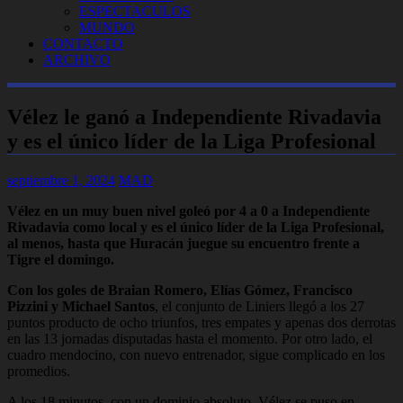
ESPECTACULOS
MUNDO
CONTACTO
ARCHIVO
Vélez le ganó a Independiente Rivadavia
y es el único líder de la Liga Profesional
septiembre 1, 2024
MAD
Vélez en un muy buen nivel goleó por 4 a 0 a Independiente
Rivadavia como local y es el único líder de la Liga Profesional,
al menos, hasta que Huracán juegue su encuentro frente a
Tigre el domingo.
Con los goles de Braian Romero, Elías Gómez, Francisco
Pizzini y Michael Santos
, el conjunto de Liniers llegó a los 27
puntos producto de ocho triunfos, tres empates y apenas dos derrotas
en las 13 jornadas disputadas hasta el momento. Por otro lado, el
cuadro mendocino, con nuevo entrenador, sigue complicado en los
promedios.
A los 18 minutos, con un dominio absoluto, Vélez se puso en