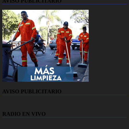
AVISO PUBLICITARIO
AVISO PUBLICITARIO
RADIO EN VIVO