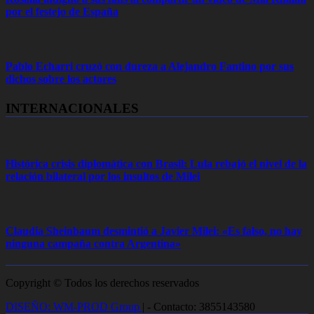
por el festejo de España
Pablo Echarri cruzó con dureza a Alejandro Fantino por sus
dichos sobre los actores
INTERNACIONALES
Histórica crisis diplomática con Brasil: Lula rebajó el nivel de la
relación bilateral por los insultos de Milei
Claudia Sheinbaum desmintió a Javier Milei: «Es falso, no hay
ninguna campaña contra Argentina»
Copyright © Todos los derechos reservados
DISEÑO: WM-PROD Group
|
- Contacto: 3855143580