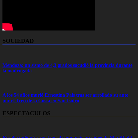
SOCIEDAD
Mendoza: un sismo de 4,3 grados sacudió la provincia durante
la madrugada
A los 54 años murió Ernestina Pais tras ser arrollado su auto
por el Tren de la Costa en San Isidro
ESPECTACULOS
Rosalía indignó a sus fans al compartir un video de Mia Khalifa