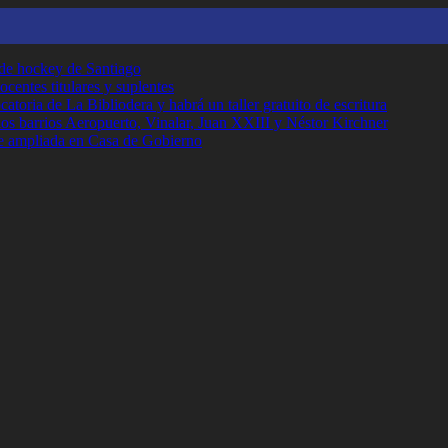
 de hockey de Santiago
ocentes titulares y suplentes
toria de La Bibliodera y habrá un taller gratuito de escritura
los barrios Aeropuerto, Vinalar, Juan XXIII y Néstor Kirchner
e ampliada en Casa de Gobierno