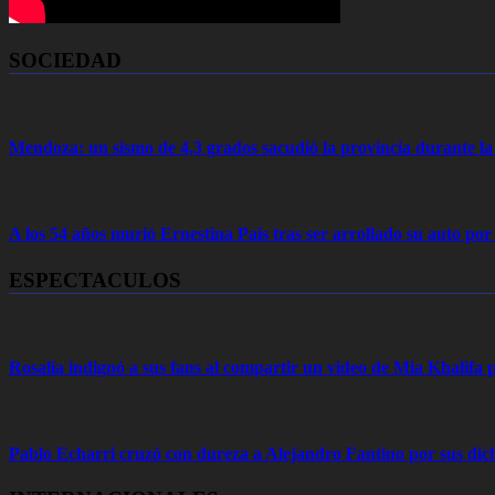
SOCIEDAD
Mendoza: un sismo de 4,3 grados sacudió la provincia durante 
A los 54 años murió Ernestina Pais tras ser arrollado su auto por
ESPECTACULOS
Rosalía indignó a sus fans al compartir un video de Mia Khalifa p
Pablo Echarri cruzó con dureza a Alejandro Fantino por sus dich