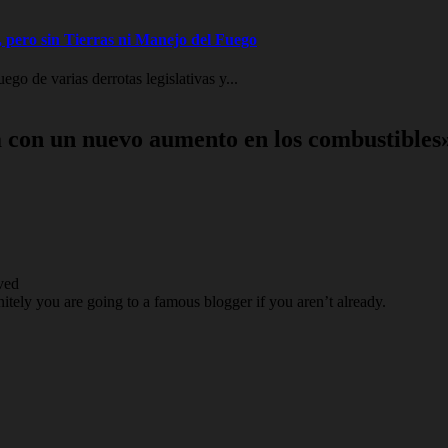
 pero sin Tierras ni Manejo del Fuego
go de varias derrotas legislativas y...
 con un nuevo aumento en los combustibles
ved
itely you are going to a famous blogger if you aren’t already.