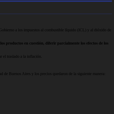
 Gobierno a los impuestos al combustible líquido (ICL) y al dióxido de
os productos en cuestión, diferir parcialmente los efectos de los
el traslado a la inflación.
dad de Buenos Aires y los precios quedaron de la siguiente manera: