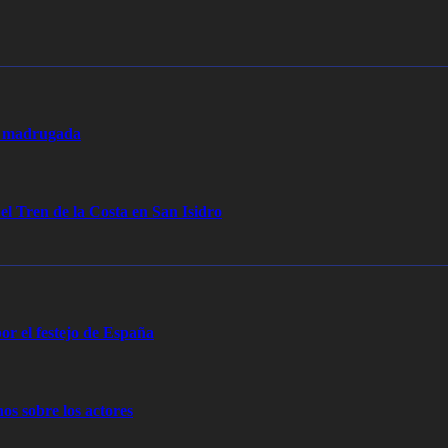
la madrugada
 el Tren de la Costa en San Isidro
or el festejo de España
os sobre los actores