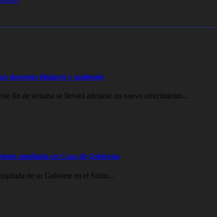
os docentes titulares y suplentes
e fin de semana se llevará adelante un nuevo ofrecimiento...
inete ampliada en Casa de Gobierno
mpliada de su Gabinete en el Salón...