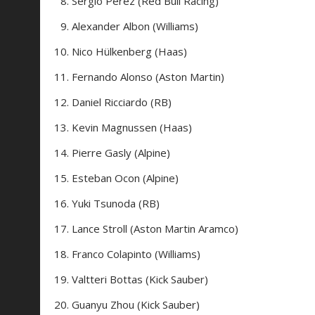
Sergio Pérez (Red Bull Racing)
Alexander Albon (Williams)
Nico Hülkenberg (Haas)
Fernando Alonso (Aston Martin)
Daniel Ricciardo (RB)
Kevin Magnussen (Haas)
Pierre Gasly (Alpine)
Esteban Ocon (Alpine)
Yuki Tsunoda (RB)
Lance Stroll (Aston Martin Aramco)
Franco Colapinto (Williams)
Valtteri Bottas (Kick Sauber)
Guanyu Zhou (Kick Sauber)