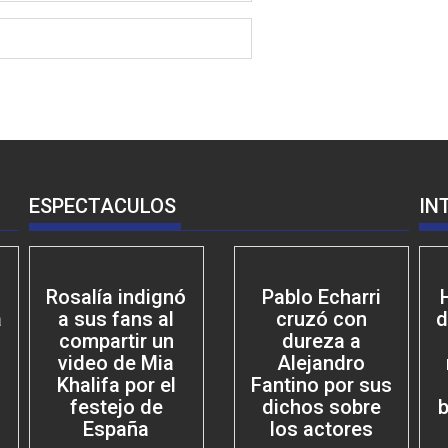
ESPECTACULOS
IN
Rosalía indignó
Pablo Echarri
a
a sus fans al
cruzó con
d
compartir un
dureza a
video de Mia
Alejandro
Khalifa por el
Fantino por sus
festejo de
dichos sobre
b
España
los actores