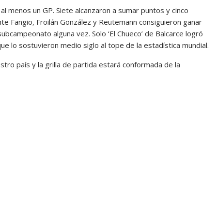
al menos un GP. Siete alcanzaron a sumar puntos y cinco
ente Fangio, Froilán González y Reutemann consiguieron ganar
 el subcampeonato alguna vez. Solo ‘El Chueco’ de Balcarce logró
ue lo sostuvieron medio siglo al tope de la estadística mundial.
ro país y la grilla de partida estará conformada de la