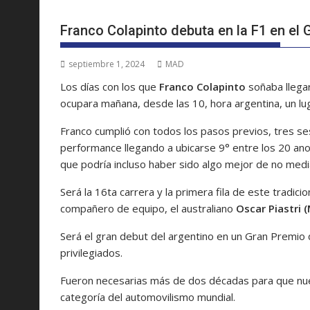
Franco Colapinto debuta en la F1 en el
septiembre 1, 2024
MAD
Los días con los que
Franco Colapinto
soñaba llegar
ocupara mañana, desde las 10, hora argentina, un luga
Franco cumplió con todos los pasos previos, tres s
performance llegando a ubicarse 9° entre los 20 ano
que podría incluso haber sido algo mejor de no mediar
Será la 16ta carrera y la primera fila de este tradici
compañero de equipo, el australiano
Oscar Piastri 
Será el gran debut del argentino en un Gran Premio 
privilegiados.
Fueron necesarias más de dos décadas para que nues
categoría del automovilismo mundial.