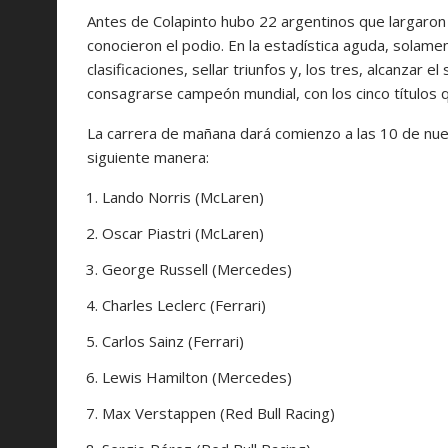
Antes de Colapinto hubo 22 argentinos que largaron 
conocieron el podio. En la estadística aguda, solam
clasificaciones, sellar triunfos y, los tres, alcanzar
consagrarse campeón mundial, con los cinco títulos q
La carrera de mañana dará comienzo a las 10 de nuest
siguiente manera:
Lando Norris (McLaren)
Oscar Piastri (McLaren)
George Russell (Mercedes)
Charles Leclerc (Ferrari)
Carlos Sainz (Ferrari)
Lewis Hamilton (Mercedes)
Max Verstappen (Red Bull Racing)