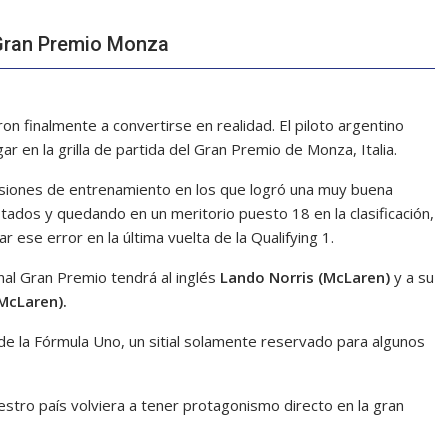
 Gran Premio Monza
on finalmente a convertirse en realidad. El piloto argentino
r en la grilla de partida del Gran Premio de Monza, Italia.
esiones de entrenamiento en los que logró una muy buena
tados y quedando en un meritorio puesto 18 en la clasificación,
 ese error en la última vuelta de la Qualifying 1.
onal Gran Premio tendrá al inglés
Lando Norris (McLaren)
y a su
(McLaren).
de la Fórmula Uno, un sitial solamente reservado para algunos
tro país volviera a tener protagonismo directo en la gran