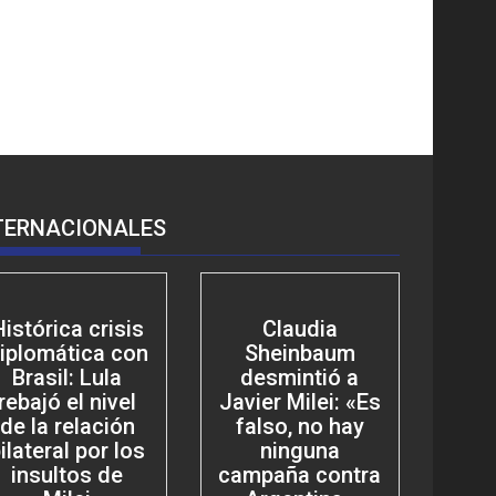
TERNACIONALES
Histórica crisis
Claudia
iplomática con
Sheinbaum
Brasil: Lula
desmintió a
rebajó el nivel
Javier Milei: «Es
de la relación
falso, no hay
ilateral por los
ninguna
insultos de
campaña contra