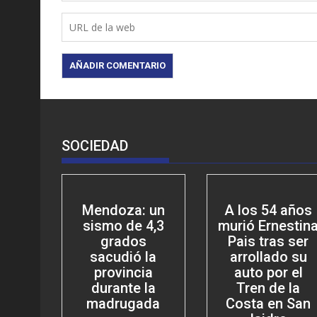
SOCIEDAD
Mendoza: un
A los 54 años
sismo de 4,3
murió Ernestin
grados
Pais tras ser
sacudió la
arrollado su
provincia
auto por el
durante la
Tren de la
madrugada
Costa en San