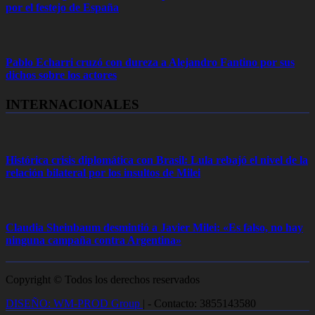
por el festejo de España
Pablo Echarri cruzó con dureza a Alejandro Fantino por sus
dichos sobre los actores
INTERNACIONALES
Histórica crisis diplomática con Brasil: Lula rebajó el nivel de la
relación bilateral por los insultos de Milei
Claudia Sheinbaum desmintió a Javier Milei: «Es falso, no hay
ninguna campaña contra Argentina»
Copyright © Todos los derechos reservados
DISEÑO: WM-PROD Group
|
- Contacto: 3855143580