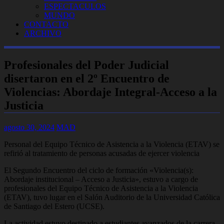
ESPECTACULOS
MUNDO
CONTACTO
ARCHIVO
Profesionales del Poder Judicial
disertaron en el 2º Encuentro de
Violencias: Abordaje Integral-Acceso a la
Justicia
agosto 30, 2024
MAD
Personal del Equipo Técnico de Asistencia a la Violencia (ETAV) se
refirió al tratamiento de personas acusadas de ejercer violencia
El Segundo Encuentro del ciclo de formación «Violencia(s):
Abordaje institucional – Acceso a Justicia», estuvo a cargo de
profesionales del Equipo Técnico de Asistencia a la Violencia
(ETAV), tuvo lugar en el Salón Auditorio de la Universidad Católica
de Santiago del Estero (UCSE).
La actividad estuvo destinado a estudiantes avanzados de la carrera