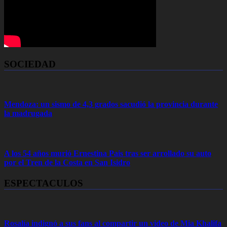
SOCIEDAD
Mendoza: un sismo de 4,3 grados sacudió la provincia durante
la madrugada
A los 54 años murió Ernestina Pais tras ser arrollado su auto
por el Tren de la Costa en San Isidro
ESPECTACULOS
Rosalía indignó a sus fans al compartir un video de Mia Khalifa