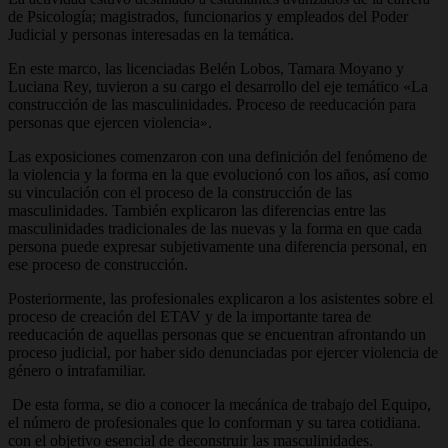
de Psicología; magistrados, funcionarios y empleados del Poder
Judicial y personas interesadas en la temática.
En este marco, las licenciadas Belén Lobos, Tamara Moyano y
Luciana Rey, tuvieron a su cargo el desarrollo del eje temático «La
construcción de las masculinidades. Proceso de reeducación para
personas que ejercen violencia».
Las exposiciones comenzaron con una definición del fenómeno de
la violencia y la forma en la que evolucionó con los años, así como
su vinculación con el proceso de la construcción de las
masculinidades. También explicaron las diferencias entre las
masculinidades tradicionales de las nuevas y la forma en que cada
persona puede expresar subjetivamente una diferencia personal, en
ese proceso de construcción.
Posteriormente, las profesionales explicaron a los asistentes sobre el
proceso de creación del ETAV y de la importante tarea de
reeducación de aquellas personas que se encuentran afrontando un
proceso judicial, por haber sido denunciadas por ejercer violencia de
género o intrafamiliar.
De esta forma, se dio a conocer la mecánica de trabajo del Equipo,
el número de profesionales que lo conforman y su tarea cotidiana.
con el objetivo esencial de deconstruir las masculinidades.