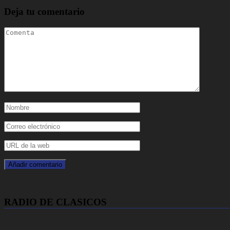
Deja tu comentario
RADIO DE CLASICOS