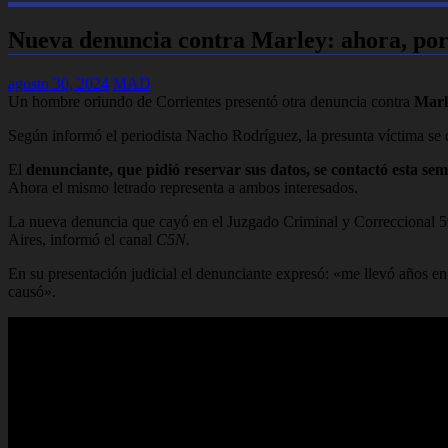
Nueva denuncia contra Marley: ahora, por
agosto 30, 2024
MAD
Un hombre oriundo de Corrientes presentó otra denuncia contra
Marl
Según informó el periodista Nacho Rodríguez,
la presunta víctima se
El
denunciante, que pidió reservar sus datos, se contactó esta 
Ahora el mismo letrado representa a ambos interesados.
La nueva denuncia que cayó en el Juzgado Criminal y Correccional 59,
Aires, informó el canal
C5N.
En su presentación judicial el denunciante expresó: «me llevó años e
causó».