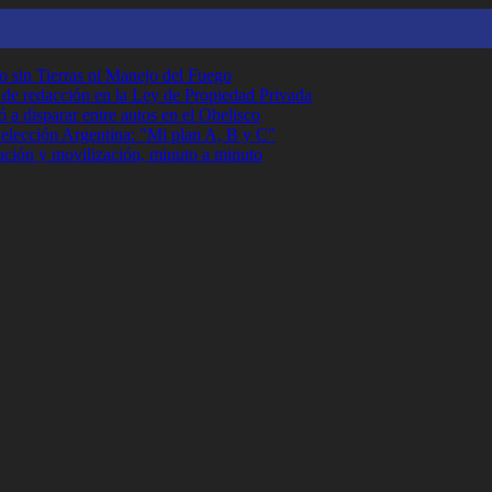
o sin Tierras ni Manejo del Fuego
r de redacción en la Ley de Propiedad Privada
 a disparar entre autos en el Obelisco
Selección Argentina: "Mi plan A, B y C"
ción y movilización, minuto a minuto