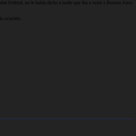
pital Federal, no le había dicho a nadie que iba a venir a Buenos Aires
ía ocurrido.