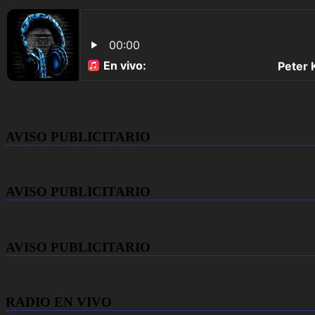
AVISO PUBLICITARIO
AVISO PUBLICITARIO
AVISO PUBLICITARIO
RADIO EN VIVO