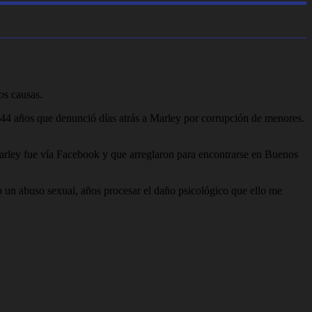
os causas.
 44 años que denunció días atrás a Marley por corrupción de menores.
Marley fue vía Facebook y que arreglaron para encontrarse en Buenos
 un abuso sexual, años procesar el daño psicológico que ello me