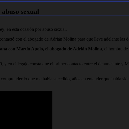
 abuso sexual
ey
, en esta ocasión por abuso sexual.
 contactó con el abogado de Adrián Molina para que lleve adelante las d
semana con Martín Apolo, el abogado de Adrián Molina
, el hombre de
 y en el legajo consta que el primer contacto entre el denunciante y 
n comprender lo que me había sucedido, años en entender que había sido