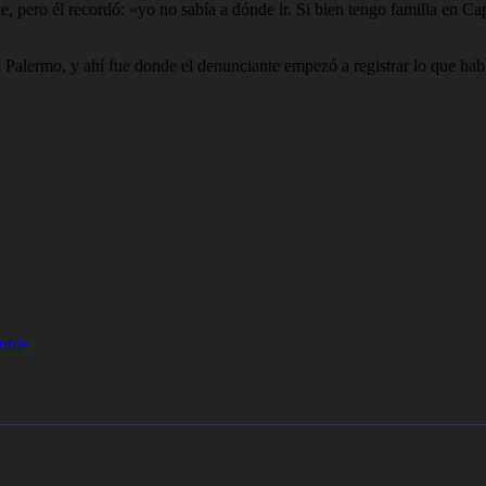
e, pero él recordó: «yo no sabía a dónde ir. Si bien tengo familia en Ca
n Palermo, y ahí fue donde el denunciante empezó a registrar lo que hab
moró»