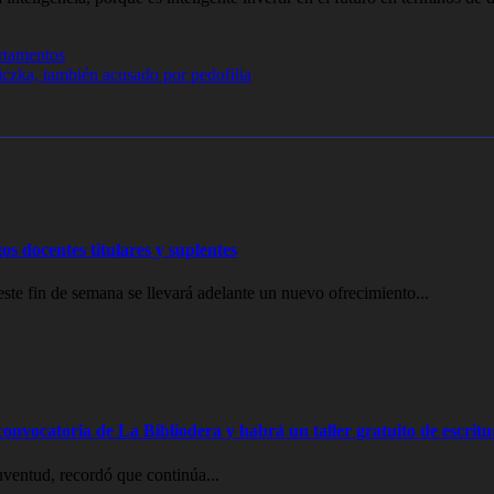
rtamentos
czka, también acusado por pedofilia
os docentes titulares y suplentes
e fin de semana se llevará adelante un nuevo ofrecimiento...
onvocatoria de La Bibliodera y habrá un taller gratuito de escritu
uventud, recordó que continúa...