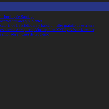
 de hockey de Santiago
ocentes titulares y suplentes
toria de La Bibliodera y habrá un taller gratuito de escritura
los barrios Aeropuerto, Vinalar, Juan XXIII y Néstor Kirchner
e ampliada en Casa de Gobierno