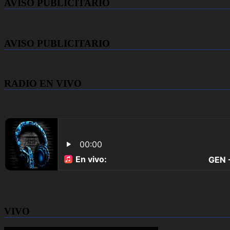
AVISO PUBLICITARIO
AVISO PUBLICITARIO
RADIO EN VIVO
VIVO