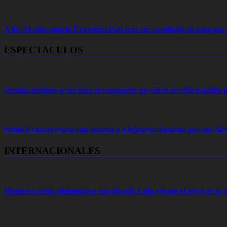
A los 54 años murió Ernestina Pais tras ser arrollado su auto por
ESPECTACULOS
Rosalía indignó a sus fans al compartir un video de Mia Khalifa p
Pablo Echarri cruzó con dureza a Alejandro Fantino por sus dich
INTERNACIONALES
Histórica crisis diplomática con Brasil: Lula rebajó el nivel de la r