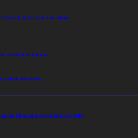
 el Tren de la Costa en San Isidro
or el festejo de España
os sobre los actores
elación bilateral por los insultos de Milei