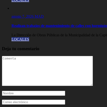
LOCALES
agosto 7, 2026
MAD
Realizan trabajos de mantenimiento de calles con hormigón
La Dirección de Obras Públicas de la Municipalidad de la Capit
LOCALES
Deja tu comentario