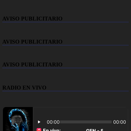
AVISO PUBLICITARIO
AVISO PUBLICITARIO
AVISO PUBLICITARIO
RADIO EN VIVO