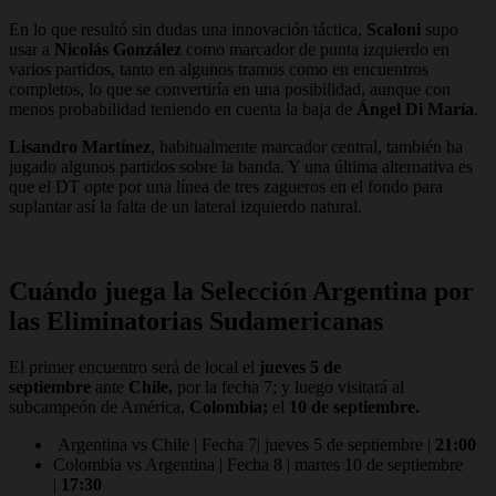
En lo que resultó sin dudas una innovación táctica,
Scaloni
supo
usar a
Nicolás González
como marcador de punta izquierdo en
varios partidos, tanto en algunos tramos como en encuentros
completos, lo que se convertiría en una posibilidad, aunque con
menos probabilidad teniendo en cuenta la baja de
Ángel Di María
.
Lisandro Martínez
, habitualmente marcador central, también ha
jugado algunos partidos sobre la banda. Y una última alternativa es
que el DT opte por una línea de tres zagueros en el fondo para
suplantar así la falta de un lateral izquierdo natural.
Cuándo juega la Selección Argentina por
las Eliminatorias Sudamericanas
El primer encuentro será de local el
jueves 5 de
septiembre
ante
Chile,
por la fecha 7; y luego visitará al
subcampeón de América,
Colombia;
el
10 de septiembre.
Argentina vs Chile | Fecha 7| jueves 5 de septiembre |
21:00
Colombia vs Argentina | Fecha 8 | martes 10 de septiembre
|
17:30