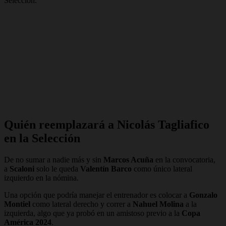
Selección.
Quién reemplazará a Nicolás Tagliafico
en la Selección
De no sumar a nadie más y sin
Marcos Acuña
en la convocatoria,
a
Scaloni
solo le queda
Valentín Barco
como único lateral
izquierdo en la nómina.
Una opción que podría manejar el entrenador es colocar a
Gonzalo
Montiel
como lateral derecho y correr a
Nahuel Molina
a la
izquierda, algo que ya probó en un amistoso previo a la
Copa
América 2024
.