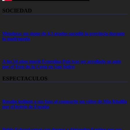
SOCIEDAD
Mendoza: un sismo de 4,3 grados sacudió la provincia durante
la madrugada
A los 54 años murió Ernestina Pais tras ser arrollado su auto
por el Tren de la Costa en San Isidro
ESPECTACULOS
Rosalía indignó a sus fans al compartir un video de Mia Khalifa
por el festejo de España
Pablo Echarri cruzó con dureza a Alejandro Fantino por sus