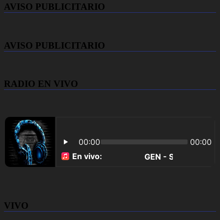
AVISO PUBLICITARIO
AVISO PUBLICITARIO
RADIO EN VIVO
VIVO