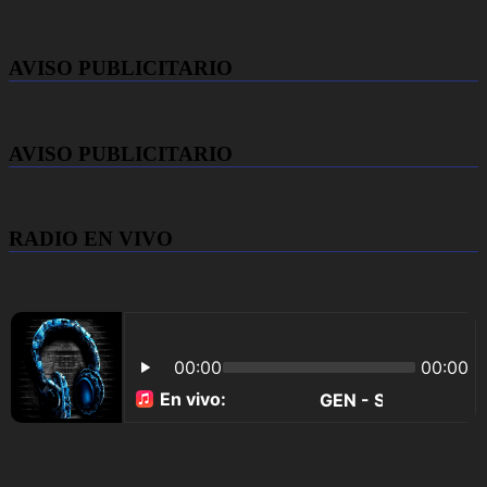
AVISO PUBLICITARIO
AVISO PUBLICITARIO
RADIO EN VIVO