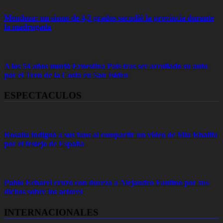
Mendoza: un sismo de 4,3 grados sacudió la provincia durante
la madrugada
A los 54 años murió Ernestina Pais tras ser arrollado su auto
por el Tren de la Costa en San Isidro
ESPECTACULOS
Rosalía indignó a sus fans al compartir un video de Mia Khalifa
por el festejo de España
Pablo Echarri cruzó con dureza a Alejandro Fantino por sus
dichos sobre los actores
INTERNACIONALES