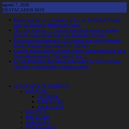
Saltar
agosto 7, 2026
al
DESTACADOS HOY
contenido
Media sanción en el Senado a la Ley de Propiedad Privada,
pero sin Tierras ni Manejo del Fuego
"El corte y pegue...": Gerardo Zamora destapó un insólito
error de redacción en la Ley de Propiedad Privada
Represión descontrolada: 1500 heridos por una Policía que
llegó a disparar entre autos en el Obelisco
Claudio Tapia ratificó a Lionel Scaloni como entrenador de la
Selección Argentina: "Mi plan A, B y C"
Ley de Propiedad Privada en el Senado EN VIVO: debate,
votación y movilización, minuto a minuto
SECCIONES DE NOTICIAS
LOCALES
INTERIOR
JUDICIALES
POLICIALES
POLITICA
SOCIEDAD
DEPORTES
NACIONALES