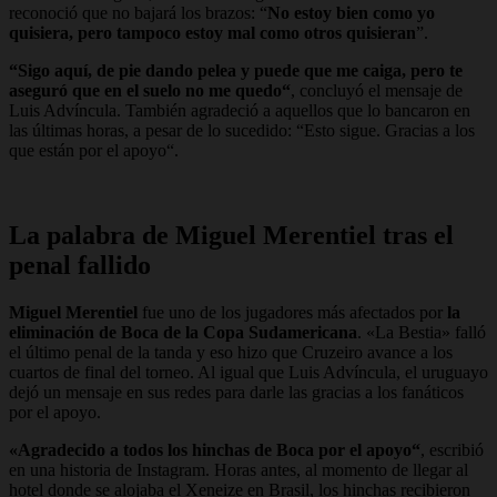
reconoció que no bajará los brazos: “
No estoy bien como yo
quisiera, pero tampoco estoy mal como otros quisieran
”.
“Sigo aquí, de pie dando pelea y puede que me caiga, pero te
aseguró que en el suelo no me quedo“
, concluyó el mensaje de
Luis Advíncula. También agradeció a aquellos que lo bancaron en
las últimas horas, a pesar de lo sucedido: “Esto sigue. Gracias a los
que están por el apoyo“.
La palabra de Miguel Merentiel tras el
penal fallido
Miguel Merentiel
fue uno de los jugadores más afectados por
la
eliminación de Boca de la Copa Sudamericana
. «La Bestia» falló
el último penal de la tanda y eso hizo que Cruzeiro avance a los
cuartos de final del torneo. Al igual que Luis Advíncula, el uruguayo
dejó un mensaje en sus redes para darle las gracias a los fanáticos
por el apoyo.
«Agradecido a todos los hinchas de Boca por el apoyo“
, escribió
en una historia de Instagram. Horas antes, al momento de llegar al
hotel donde se alojaba el Xeneize en Brasil, los hinchas recibieron