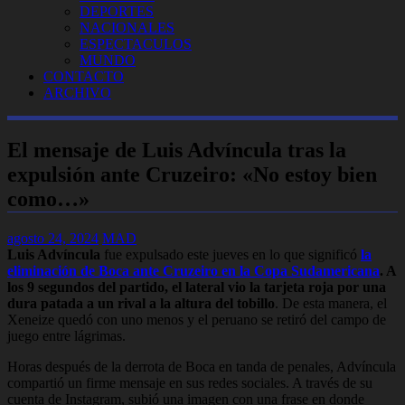
DEPORTES
NACIONALES
ESPECTACULOS
MUNDO
CONTACTO
ARCHIVO
El mensaje de Luis Advíncula tras la
expulsión ante Cruzeiro: «No estoy bien
como…»
agosto 24, 2024
MAD
Luis Advíncula
fue expulsado este jueves en lo que significó
la
eliminación de Boca ante Cruzeiro en la Copa Sudamericana
. A
los 9 segundos del partido, el lateral vio la tarjeta roja por una
dura patada a un rival a la altura del tobillo
. De esta manera, el
Xeneize quedó con uno menos y el peruano se retiró del campo de
juego entre lágrimas.
Horas después de la derrota de Boca en tanda de penales, Advíncula
compartió un firme mensaje en sus redes sociales. A través de su
cuenta de Instagram, subió una imagen con una frase en donde