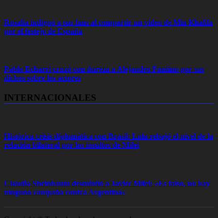
Rosalía indignó a sus fans al compartir un video de Mia Khalifa
por el festejo de España
Pablo Echarri cruzó con dureza a Alejandro Fantino por sus
dichos sobre los actores
INTERNACIONALES
Histórica crisis diplomática con Brasil: Lula rebajó el nivel de la
relación bilateral por los insultos de Milei
Claudia Sheinbaum desmintió a Javier Milei: «Es falso, no hay
ninguna campaña contra Argentina»