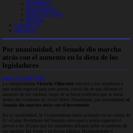
DEPORTES
NACIONALES
ESPECTACULOS
MUNDO
CONTACTO
ARCHIVO
Por unanimidad, el Senado dio marcha
atrás con el aumento en la dieta de los
legisladores
agosto 23, 2024
MAD
La vicepresidenta
Victoria Villarruel
convocó a los senadores a
una sesión especial para este jueves, con el fin de que debatan el
aumento de sus sueldos, luego de la fuerte polémica que se armó
dentro del Gobierno de Javier Milei. Finalmente, por unanimidad,
el
Senado dio marcha atrás con el incremento
.
En su oportunidad, la Vicepresidenta había posteado en su cuenta de
X: «
Como Presidente del Senado convoqué a sesión especial el
jueves a las 10 para que los senadores debatan sobre el aumento de
sus sueldos. De frente y en forma pública. Nominalmente y