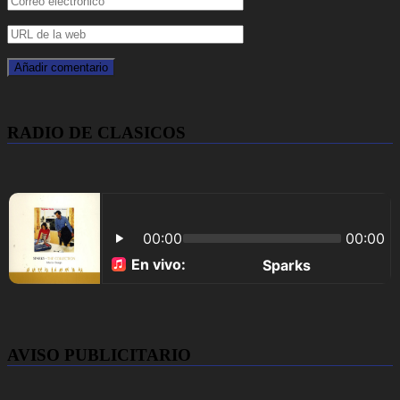
RADIO DE CLASICOS
AVISO PUBLICITARIO