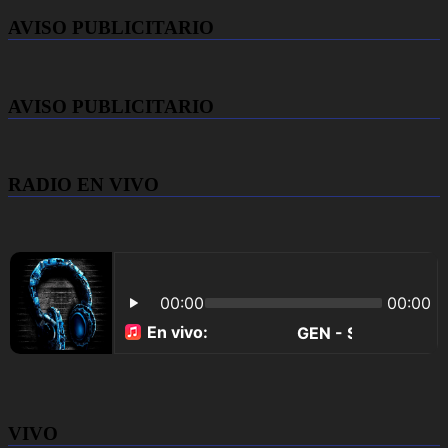
AVISO PUBLICITARIO
AVISO PUBLICITARIO
RADIO EN VIVO
VIVO