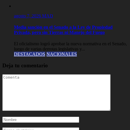
agosto 7, 2026
MAD
Media sanción en el Senado a la Ley de Propiedad
Privada, pero sin Tierras ni Manejo del Fuego
El oficialismo logró aprobar la nueva normativa en el Senado,
luego de varias derrotas legislativas y...
DESTACADOS
NACIONALES
Deja tu comentario