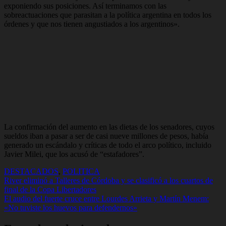
exponiendo sus posiciones. Así terminamos con las
sobreactuaciones que parasitan a la política argentina en todos los
órdenes y que nos tienen angustiados a los argentinos»
.
La confirmación del aumento en las dietas de los senadores, cuyos
sueldos iban a pasar a ser de casi nueve millones de pesos, había
generado un escándalo y críticas de todo el arco político, incluido
Javier Milei, que los acusó de “estafadores”.
DESTACADOS
,
POLITICA
Navegación
River eliminó a Talleres de Córdoba y se clasificó a los cuartos de
final de la Copa Libertadores
de
El audio del fuerte cruce entre Lourdes Arrieta y Martín Menem:
entradas
«No tuviste los huevos para defendernos»