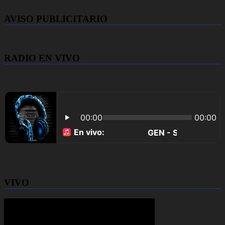
AVISO PUBLICITARIO
RADIO EN VIVO
VIVO