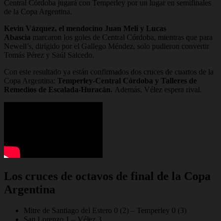
Central Córdoba jugará con Temperley por un lugar en semifinales
de la Copa Argentina.
Kevin Vázquez, el mendocino Juan Meli y Lucas
Abascia
marcaron los goles de Central Córdoba, mientras que para
Newell’s, dirigido por el Gallego Méndez, solo pudieron convertir
Tomás Pérez y Saúl Salcedo.
Con este resultado ya están confirmados dos cruces de cuartos de la
Copa Argentina:
Temperley-Central Córdoba y Talleres de
Remedios de Escalada-Huracán.
Además, Vélez espera rival.
Los cruces de octavos de final de la Copa
Argentina
Mitre de Santiago del Estero 0 (2) – Temperley 0 (3)
San Lorenzo 1 – Vélez 3