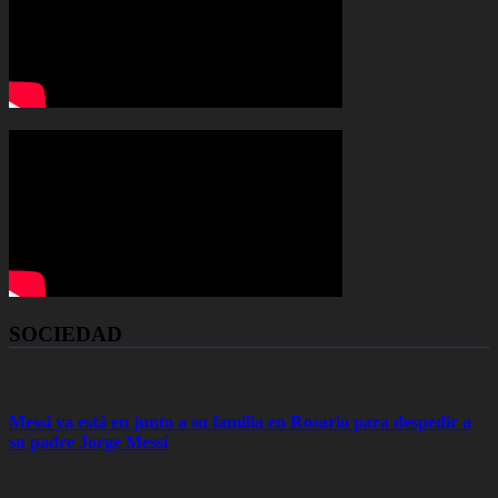
SOCIEDAD
Messi ya está en junto a su familia en Rosario para despedir a
su padre Jorge Messi