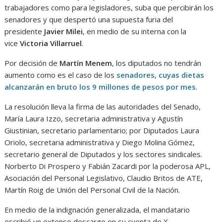
trabajadores como para legisladores, suba que percibirán los
senadores y que despertó una supuesta furia del
presidente
Javier Milei
, en medio de su interna con la
vice
Victoria Villarruel
.
Por decisión de
Martín Menem
, los diputados no tendrán
aumento como es el caso de los
senadores, cuyas dietas
alcanzarán en bruto los 9 millones de pesos por mes
.
La resolución lleva la firma de las autoridades del Senado,
María Laura Izzo, secretaria administrativa y Agustín
Giustinian, secretario parlamentario; por Diputados Laura
Oriolo, secretaria administrativa y Diego Molina Gómez,
secretario general de Diputados y los sectores sindicales.
Norberto Di Prospero y Fabián Zacardi por la poderosa APL,
Asociación del Personal Legislativo, Claudio Britos de ATE,
Martín Roig de Unión del Personal Civil de la Nación.
En medio de la indignación generalizada, el mandatario
escribió un extenso descargo en su cuenta de X,