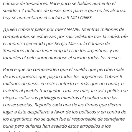
Cámara de Senadores. Hace poco se habían aumento el
sueldo a 7 millones de pesos pero parece que no les alcanza:
hoy se aumentaron el sueldo a 9 MILLONES.
¿Quién cobra 9 palos por mes? NADIE. Mientras millones de
compatriotas se esfuerzan por salir adelante tras la catástrofe
económica generada por Sergio Massa, la Cámara de
Senadores debería tener empatía con los argentinos y no
tomarles el pelo aumentandose el sueldo todos los meses.
Parece que no comprenden que el sueldo que perciben sale
de los impuestos que pagan todos los argentinos. Cobrar 9
millones de pesos en este contexto es más que una burla, es
traición al pueblo trabajador. Una vez más, la casta política se
niega a soltar sus privilegios mientras el pueblo sufre las
consecuencias. Repudio cada una de las firmas que dieron
lugar a éste despilfarro a favor de los politicos y en contra de
los argentinos. No se quien fue el responsable de semejante
burla pero quienes han avalado estos atropellos a los