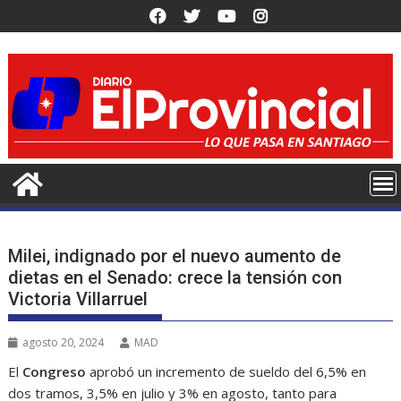
Saltar
al
contenido
Milei, indignado por el nuevo aumento de
dietas en el Senado: crece la tensión con
Victoria Villarruel
agosto 20, 2024
MAD
El
Congreso
aprobó un incremento de sueldo del 6,5% en
dos tramos, 3,5% en julio y 3% en agosto, tanto para