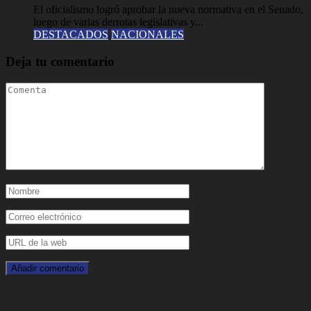
El oficialismo logró aprobar la nueva normativa en el Senado,
luego de varias derrotas legislativas y...
DESTACADOS
NACIONALES
Deja tu comentario