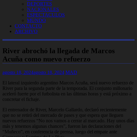
DEPORTES
NACIONALES
ESPECTACULOS
MUNDO
CONTACTO
ARCHIVO
River abrochó la llegada de Marcos
Acuña como nuevo refuerzo
agosto 18, 2024
agosto 18, 2024
MAD
El lateral izquierdo argentino Marcos Acuña, será nuevo refuerzo de
River para la segunda parte de la temporada. El conjunto millonario
aceleró fuerte por el futbolista en las últimas horas y está próximo a
concretar el fichaje.
El entrenador de River, Marcelo Gallardo, declaró recientemente
que no se retiró del mercado de pases y que espera que lleguen
nuevos refuerzos “No nos vamos a cerrar al marcado. Hay unos días
más y tenemos algunas chances”, fueron las declaraciones del
“Muñeco”, en conferencia de prensa, luego del empate ante