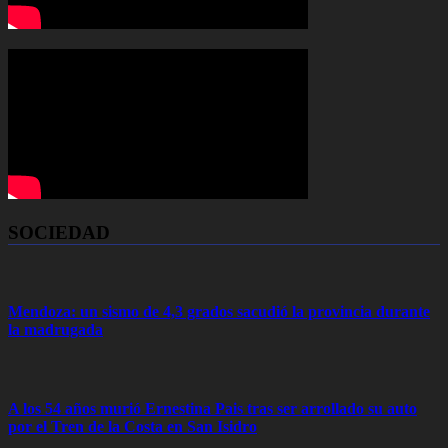
SOCIEDAD
Mendoza: un sismo de 4,3 grados sacudió la provincia durante
la madrugada
A los 54 años murió Ernestina Pais tras ser arrollado su auto
por el Tren de la Costa en San Isidro