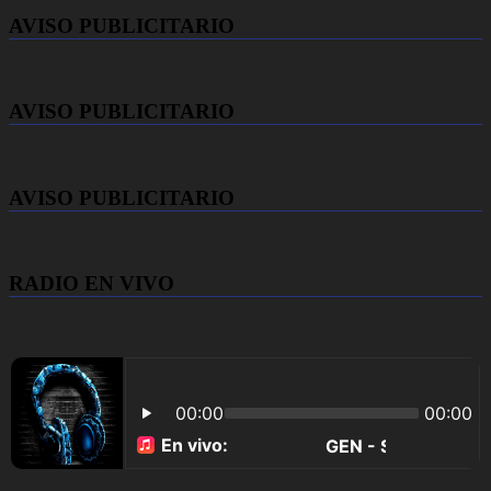
AVISO PUBLICITARIO
AVISO PUBLICITARIO
AVISO PUBLICITARIO
RADIO EN VIVO