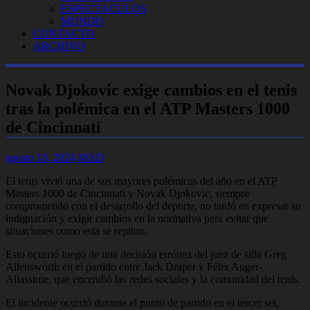
ESPECTACULOS
MUNDO
CONTACTO
ARCHIVO
Novak Djokovic exige cambios en el tenis
tras la polémica en el ATP Masters 1000
de Cincinnati
agosto 18, 2024
MAD
El tenis vivió una de sus mayores polémicas del año en el ATP
Masters 1000 de Cincinnati y Novak Djokovic, siempre
comprometido con el desarrollo del deporte, no tardó en expresar su
indignación y exigir cambios en la normativa para evitar que
situaciones como esta se repitan.
Esto ocurrió luego de una decisión errónea del juez de silla Greg
Allensworth en el partido entre Jack Draper y Félix Auger-
Aliassime, que encendió las redes sociales y la comunidad del tenís.
El incidente ocurrió durante el punto de partido en el tercer set,