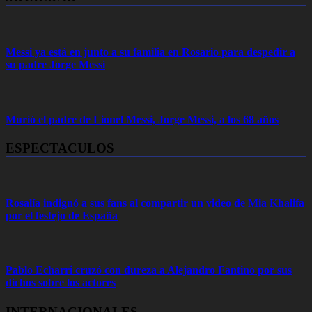
Messi ya está en junto a su familia en Rosario para despedir a
su padre Jorge Messi
Murió el padre de Lionel Messi, Jorge Messi, a los 68 años
ESPECTACULOS
Rosalía indignó a sus fans al compartir un video de Mia Khalifa
por el festejo de España
Pablo Echarri cruzó con dureza a Alejandro Fantino por sus
dichos sobre los actores
INTERNACIONALES