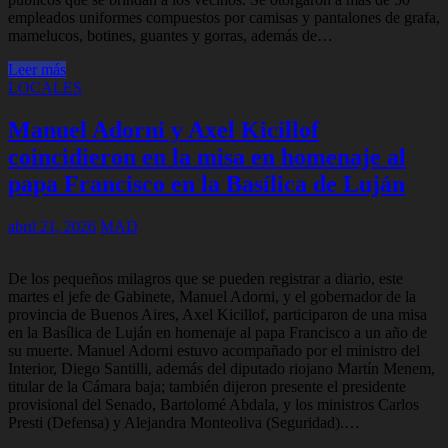
empleados uniformes compuestos por camisas y pantalones de grafa,
mamelucos, botines, guantes y gorras, además de…
Leer más
LOCALES
Manuel Adorni y Axel Kicillof
coincidieron en la misa en homenaje al
papa Francisco en la Basílica de Luján
abril 21, 2026
MAD
De los pequeños milagros que se pueden registrar a diario, este
martes el jefe de Gabinete, Manuel Adorni, y el gobernador de la
provincia de Buenos Aires, Axel Kicillof, participaron de una misa
en la Basílica de Luján en homenaje al papa Francisco a un año de
su muerte. Manuel Adorni estuvo acompañado por el ministro del
Interior, Diego Santilli, además del diputado riojano Martín Menem,
titular de la Cámara baja; también dijeron presente el presidente
provisional del Senado, Bartolomé Abdala, y los ministros Carlos
Presti (Defensa) y Alejandra Monteoliva (Seguridad).…