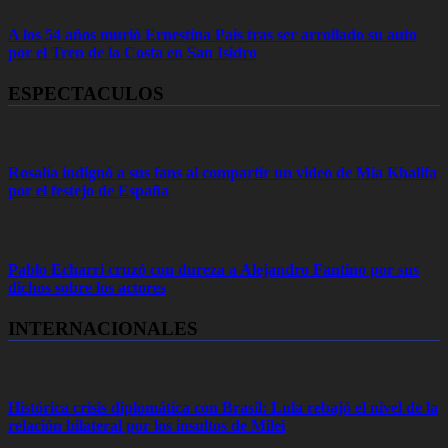
A los 54 años murió Ernestina Pais tras ser arrollado su auto
por el Tren de la Costa en San Isidro
ESPECTACULOS
Rosalía indignó a sus fans al compartir un video de Mia Khalifa
por el festejo de España
Pablo Echarri cruzó con dureza a Alejandro Fantino por sus
dichos sobre los actores
INTERNACIONALES
Histórica crisis diplomática con Brasil: Lula rebajó el nivel de la
relación bilateral por los insultos de Milei