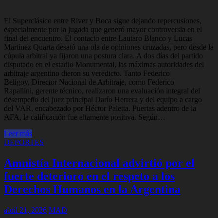
El Superclásico entre River y Boca sigue dejando repercusiones,
especialmente por la jugada que generó mayor controversia en el
final del encuentro. El contacto entre Lautaro Blanco y Lucas
Martínez Quarta desató una ola de opiniones cruzadas, pero desde la
cúpula arbitral ya fijaron una postura clara. A dos días del partido
disputado en el estadio Monumental, las máximas autoridades del
arbitraje argentino dieron su veredicto. Tanto Federico
Beligoy, Director Nacional de Arbitraje, como Federico
Rapallini, gerente técnico, realizaron una evaluación integral del
desempeño del juez principal Darío Herrera y del equipo a cargo
del VAR, encabezado por Héctor Paletta. Puertas adentro de la
AFA, la calificación fue altamente positiva. Según…
Leer más
DEPORTES
Amnistía Internacional advirtió por el
fuerte deterioro en el respeto a los
Derechos Humanos en la Argentina
abril 21, 2026
MAD