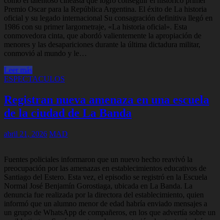
como el talentoso cineasta que logró conseguir el histórico primer
Premio Oscar para la República Argentina. El éxito de La historia
oficial y su legado internacional Su consagración definitiva llegó en
1986 con su primer largometraje, «La historia oficial». Esta
conmovedora cinta, que abordó valientemente la apropiación de
menores y las desapariciones durante la última dictadura militar,
conmovió al mundo y le…
Leer más
ESPECTACULOS
Registran nueva amenaza en una escuela
de la ciudad de La Banda
abril 21, 2026
MAD
Fuentes policiales informaron que un nuevo hecho reavivó la
preocupación por las amenazas en establecimientos educativos de
Santiago del Estero. Esta vez, el episodio se registró en la Escuela
Normal José Benjamín Gorostiaga, ubicada en La Banda. La
denuncia fue realizada por la directora del establecimiento, quien
informó que un alumno menor de edad habría enviado mensajes a
un grupo de WhatsApp de compañeros, en los que advertía sobre un