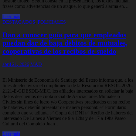
posible tiroteo. Según consta en la presentación, los textos incluían
frases como advertencias de un ataque, lo que generó alarma en…
Leer más
DESTACADOS
,
POLICIALES
Dan a conocer guía para que empleados
puedan dar de baja débitos de mutuales,
cooperativas de los recibos de sueldo
abril 21, 2026
MAD
El Ministerio de Economía de Santiago del Estero informa que, a los
fines de efectivizar el cumplimiento de la Resolución RESOL-2026-
2121-E-GDESDE-MEC, los afiliados interesados en solicitar la baja
de los descuentos de cuota social de Asociaciones Mutuales o
Civiles sin fines de lucro y/o Cooperativas practicados en su recibo
de haberes, deberán presentar de manera personal: ✅ Formulario
completo que se adjunta ✅ Copia del DNI ✅ Recibo de haberes del
interesado De Lunes a Viernes de 9 a 12hs y de 17 a 19hs Paseo
Cultural del Complejo Juan…
Leer más