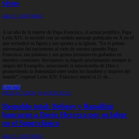
vivo»
abril 21, 2026
MAD
A un año de la muerte de Papa Francisco, el actual pontífice, Papa
León XIV, lo recordó con un sentido mensaje publicado en X en el
que revindicó su figura y sus aportes a la Iglesia. “En el primer
aniversario del nacimiento al cielo de nuestro querido Papa
Francisco, sus palabras y sus gestos permanecen grabados en
nuestros corazones. Recojamos su legado proclamando siempre la
alegría del Evangelio, anunciando la misericordia de Dios y
promoviendo la fraternidad entre todos los hombres y mujeres del
mundo”, expresó León XIV. Francisco murió el 21 de…
Leer más
DESTACADOS
,
NACIONALES
Respaldo total: Beligoy y Rapallini
bancaron a Darío Herrera por su labor
en el Superclásico
abril 21, 2026
MAD