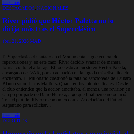
Leer más
DESTACADOS
,
NACIONALES
River pidió que Héctor Paletta no lo
dirija más tras el Superclásico
abril 21, 2026
MAD
El Superclásico disputado en el Monumental sigue generando
repercusiones y, en este caso, River decidió avanzar de manera
formal contra el arbitraje. El foco estuvo puesto en Héctor Paletta,
encargado del VAR, por su actuación en la jugada más discutida del
encuentro. El Millonario cuestionó la falta no sancionada de Lautaro
Blanco sobre Lucas Martínez Quarta en los minutos finales. Desde
el club entienden que la acción ameritaba, al menos, una revisión en
campo por parte de Darío Herrera, algo que finalmente no ocurrió.
Tras el partido, River se comunicó con la Asociación del Fútbol
Argentino para solicitar…
Leer más
DEPORTES
Homenaje en la Legislatura provincial al