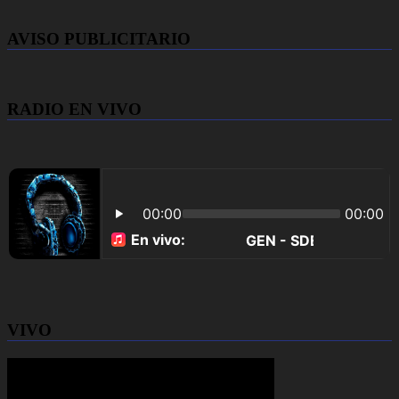
AVISO PUBLICITARIO
RADIO EN VIVO
VIVO