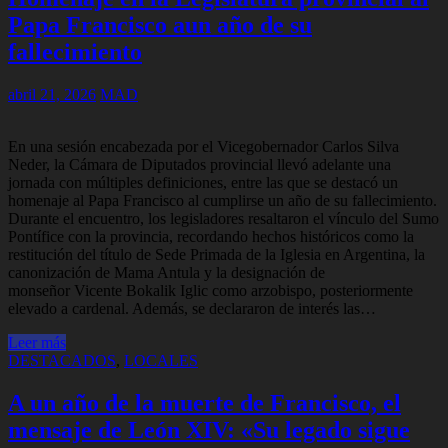
Papa Francisco aun año de su
fallecimiento
abril 21, 2026
MAD
En una sesión encabezada por el Vicegobernador Carlos Silva
Neder, la Cámara de Diputados provincial llevó adelante una
jornada con múltiples definiciones, entre las que se destacó un
homenaje al Papa Francisco al cumplirse un año de su fallecimiento.
Durante el encuentro, los legisladores resaltaron el vínculo del Sumo
Pontífice con la provincia, recordando hechos históricos como la
restitución del título de Sede Primada de la Iglesia en Argentina, la
canonización de Mama Antula y la designación de
monseñor Vicente Bokalik Iglic como arzobispo, posteriormente
elevado a cardenal. Además, se declararon de interés las…
Leer más
DESTACADOS
,
LOCALES
A un año de la muerte de Francisco, el
mensaje de León XIV: «Su legado sigue