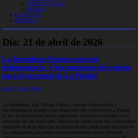
ESPECTACULOS
MUNDO
CONTACTO
ARCHIVO
Día:
21 de abril de 2026
La Intendente Fuentes entregó
indumentaria y herramientas de trabajo
para el personal de La Piedad
abril 21, 2026
MAD
La Intendente, Ing. Norma Fuentes, entregó indumentaria y
herramientas de trabajo a los empleados del cementerio La Piedad,
lo que les garantizará mayor seguridad, eficiencia y cuidado en el
desarrollo de sus funciones. Esta acción forma parte del compromiso
sostenido de la gestión con la mejora de las condiciones laborales de
los trabajadores, así como con la optimización de los servicios
públicos que se brindan a los vecinos. Se otorgaron a más de 50