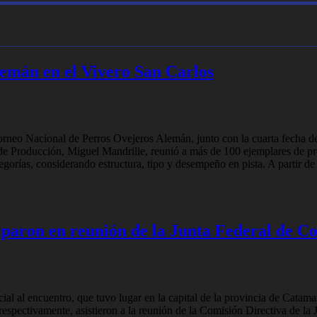
emán en el Vivero San Carlos
 Torneo Nacional de Perros Ovejeros Alemán, junto con la cuarta fecha 
o de Producción, Miguel Mandrille, reunió a más de 100 ejemplares de
egorías, considerando estructura, tipo y desempeño en pista. A partir d
iparon en reunión de la Junta Federal de Co
ial al encuentro, que tuvo lugar en la capital de la provincia de Cat
respectivamente, asistieron a la reunión de la Comisión Directiva de la 