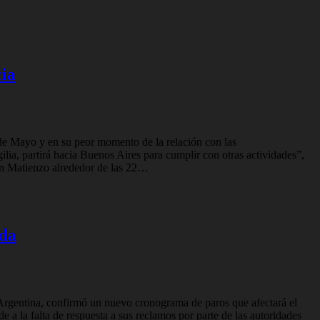
cia
o de Mayo y en su peor momento de la relación con las
lia, partirá hacia Buenos Aires para cumplir con otras actividades”,
mín Matienzo alrededor de las 22…
ida
rgentina, confirmó un nuevo cronograma de paros que afectará el
e a la falta de respuesta a sus reclamos por parte de las autoridades