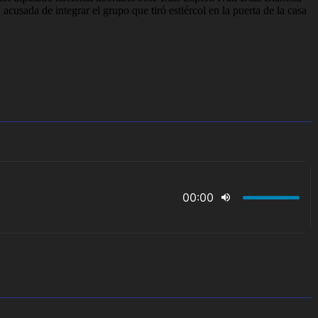
sada de integrar el grupo que tiró estiércol en la puerta de la casa