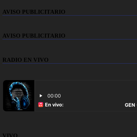
AVISO PUBLICITARIO
AVISO PUBLICITARIO
RADIO EN VIVO
VIVO