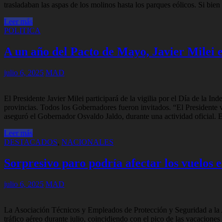
trasladaban las aspas de los molinos hasta los parques eólicos. Si bi
Leer más
POLITICA
A un año del Pacto de Mayo, Javier Milei e
julio 6, 2025
MAD
El Presidente Javier Milei participará de la vigilia por el Día de la 
provincias. Todos los Gobernadores fueron invitados. “El Presidente v
aseguró el Gobernador Osvaldo Jaldo, durante una actividad oficial. E
Leer más
DESTACADOS
,
NACIONALES
Sorpresivo paro podría afectar los vuelos 
julio 6, 2025
MAD
La Asociación Técnicos y Empleados de Protección y Seguridad a la 
tráfico aéreo durante julio, coincidiendo con el pico de las vacaciones