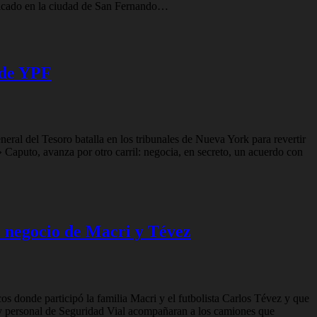
ubicado en la ciudad de San Fernando…
 de YPF
eral del Tesoro batalla en los tribunales de Nueva York para revertir
Caputo, avanza por otro carril: negocia, en secreto, un acuerdo con
l negocio de Macri y Tévez
s donde participó la familia Macri y el futbolista Carlos Tévez y que
os y personal de Seguridad Vial acompañaran a los camiones que