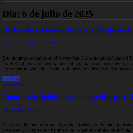
Día:
6 de julio de 2025
Destacado certamen de perros Ovejeros Al
julio 6, 2025
julio 7, 2025
MAD
Este domingo se realizó en el Vivero San Carlos la quinta fecha del
Norte & Libertad. El evento, que contó con la presencia del Ministr
perros fueron evaluados desde los 4 meses en adelante en distintas cat
Leer más
LOCALES
Autoridades judiciales santiagueñas partic
julio 6, 2025
MAD
Miembros del máximo tribunal provincial asistieron de manera presenc
presidente y vicepresidente primero del Superior Tribunal de Justicia, 